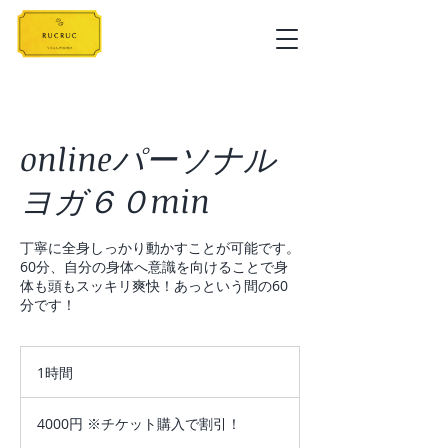
onlineパーソナル
ヨガ６０min
丁寧に全身しっかり動かすことが可能です。
60分、自分の身体へ意識を向けることで身
体も頭もスッキリ爽快！あっという間の60
分です！
1時間
1
時
4000
円
4000円 ※チケット購入で割引！
※
チ