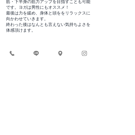
筋・下半身の筋力アップを目指すことも可能
です。ヨガは男性にもオススメ！
最後は力を緩め、身体と頭ををリラックスに
向かわせていきます。
終わった後はなんとも言えない気持ちよさを
連絡先
+ 05053080441
rucruc.yoga@gmail.com