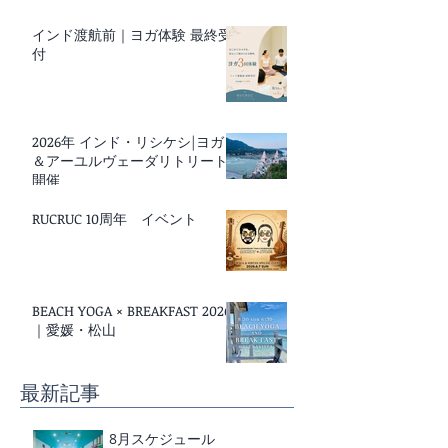
インド渡航前｜ヨガ体験 最終受
付
2026年 インド・リシケシ|ヨガ
＆アーユルヴェーダリトリート
開催
RUCRUC 10周年 イベント
BEACH YOGA × BREAKFAST 2026
｜愛媛・松山
最新記事
8月スケジュール