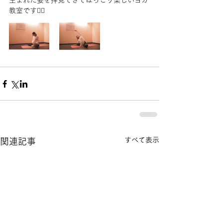
生まれた姿を拝見できてほっこり楽しいヨガ
教室です🧘‍♀️
すべて表示
関連記事