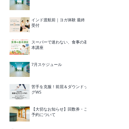
インド渡航前｜ヨガ体験 最終
受付
スーパーで迷わない、食事の基
本講座
7月スケジュール
苦手を克服！前屈＆ダウンドッ
グWS
【大切なお知らせ】回数券・ご
予約について