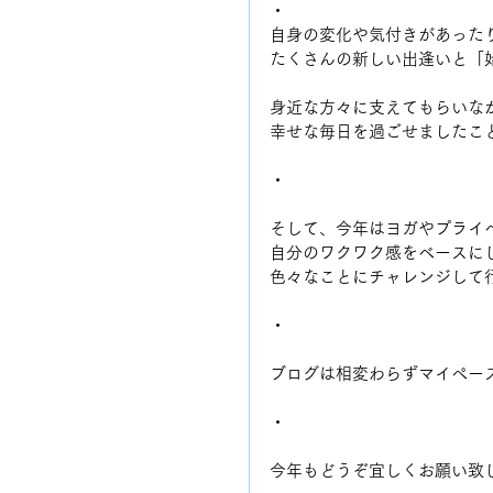
・
自身の変化や気付きがあった
たくさんの新しい出逢いと「
身近な方々に支えてもらいな
幸せな毎日を過ごせましたこ
・
そして、今年はヨガやプライ
自分のワクワク感をベースに
色々なことにチャレンジして
・
ブログは相変わらずマイペース
・
今年もどうぞ宜しくお願い致