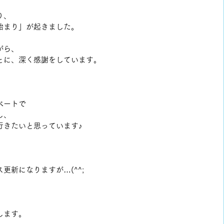
り、
始まり」が起きました。
がら、
とに、深く感謝をしています。
ベートで
し、
行きたいと思っています♪
更新になりますが…(^^;
します。