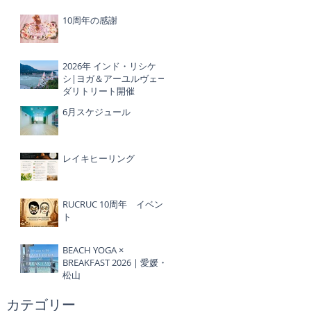
10周年の感謝
2026年 インド・リシケ
シ|ヨガ＆アーユルヴェー
ダリトリート開催
6月スケジュール
レイキヒーリング
RUCRUC 10周年 イベン
ト
BEACH YOGA ×
BREAKFAST 2026｜愛媛・
松山
​カテゴリー