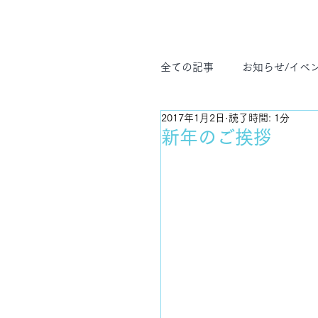
全ての記事
お知らせ/イベ
2017年1月2日
読了時間: 1分
ヨガ哲学
プライベー
新年のご挨拶