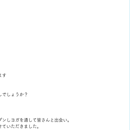
ます
しでしょうか？
プンしヨガを通して皆さんと出会い。
せていただきました。