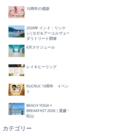
10周年の感謝
2026年 インド・リシケ
シ|ヨガ＆アーユルヴェー
ダリトリート開催
6月スケジュール
レイキヒーリング
RUCRUC 10周年 イベン
ト
BEACH YOGA ×
BREAKFAST 2026｜愛媛・
松山
​カテゴリー