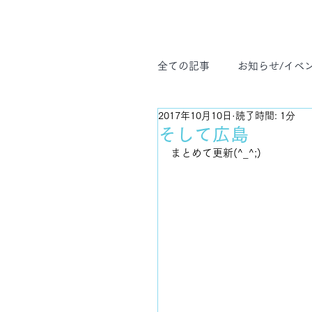
全ての記事
お知らせ/イベ
2017年10月10日
読了時間: 1分
ヨガ哲学
プライベー
そして広島
まとめて更新(^_^;)