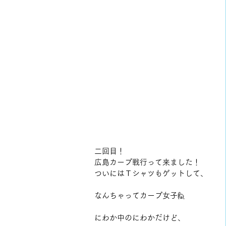
二回目！
広島カープ戦行って来ました！
ついにはＴシャツもゲットして、
なんちゃってカープ女子🙋
にわか中のにわかだけど、