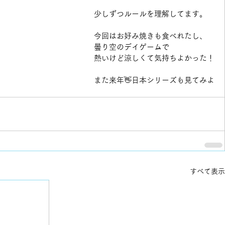
少しずつルールを理解してます。
今回はお好み焼きも食べれたし、
曇り空のデイゲームで
熱いけど涼しくて気持ちよかった！
また来年👋日本シリーズも見てみよ
すべて表示