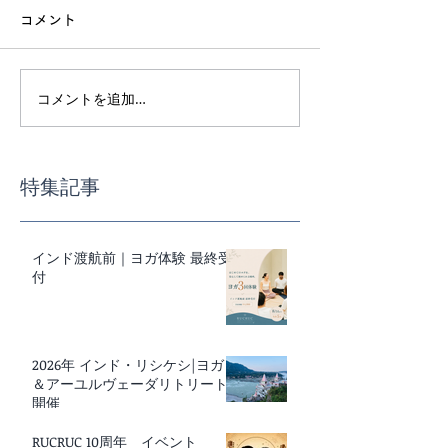
コメント
コメントを追加…
インド渡航前｜ヨガ体験
スーパーで迷わ
最終受付
事の基本講座
特集記事
インド渡航前｜ヨガ体験 最終受
付
2026年 インド・リシケシ|ヨガ
＆アーユルヴェーダリトリート
開催
RUCRUC 10周年 イベント