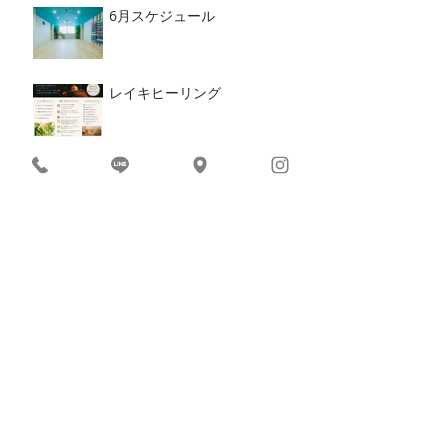
6月スケジュール
レイキヒーリング
RUCRUC 10周年 イベント
BEACH YOGA × BREAKFAST
2026｜愛媛・松山
​カテゴリ
ー
お知らせ/イベント
インド滞在記
食事・栄養