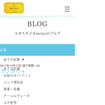
BLOG
ヨガスタジオrucrucのブログ
記事
全ての記事
2017年12月17日
読了時間: 1分
全ての記事
ランカウイ
お知らせ/イベント
インド滞在記
食事・栄養
アーユルヴェーダ
ヨガ哲学