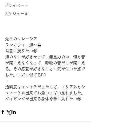
プライベート
スケジュール
先日のマレーシア
ランカウイ、海〜🐳
常夏に戻りたい😢
海のなにが好きかって、無重力の中、何も音
が聞こえなくなって、呼吸の音だけが聞こえ
る。その感覚が好きなことに気が付いた旅で
した。ヨガに似てる🧘‍♀️
・
透明度はイマイチだったけど、エリア外もシ
ュノーケル出来てお魚いっぱい見れました。
ダイビングが出来る身体を手に入れたい🤨 