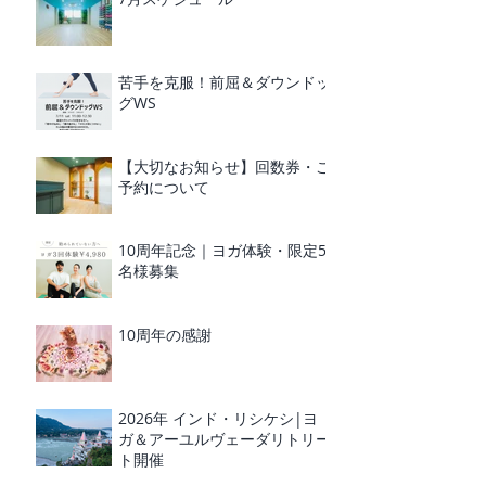
苦手を克服！前屈＆ダウンドッ
グWS
【大切なお知らせ】回数券・ご
予約について
10周年記念｜ヨガ体験・限定5
名様募集
10周年の感謝
2026年 インド・リシケシ|ヨ
ガ＆アーユルヴェーダリトリー
ト開催