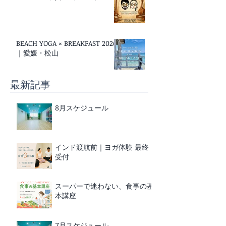
BEACH YOGA × BREAKFAST 2026
｜愛媛・松山
最新記事
8月スケジュール
インド渡航前｜ヨガ体験 最終
受付
スーパーで迷わない、食事の基
本講座
7月スケジュール