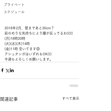
プライベート
スケジュール
2018年2月、壁まであと30cm？
前のめりな気持ちにより腰が反ってるわ🤦🏼‍♀️
(月)18時20時
(火)(水)(木)14時
(金)11時 空いてます😊
アシュタンガはいずれもOK🙆‍♀️
今週もよろしくお願いします。 
すべて表示
関連記事