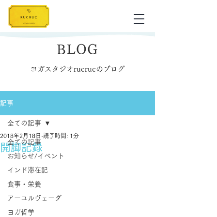
BLOG
ヨガスタジオrucrucのブログ
記事
全ての記事
2018年2月18日
読了時間: 1分
全ての記事
開脚記録
お知らせ/イベント
インド滞在記
食事・栄養
アーユルヴェーダ
ヨガ哲学