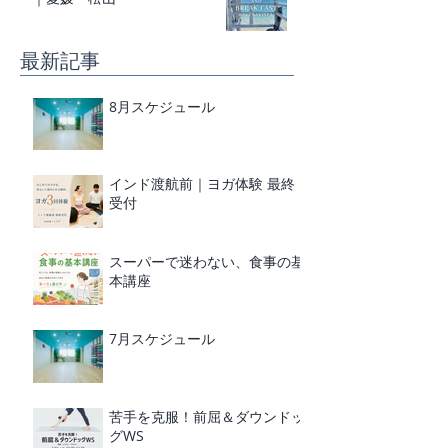
最新記事
8月スケジュール
インド渡航前｜ヨガ体験 最終
受付
スーパーで迷わない、食事の基
本講座
7月スケジュール
苦手を克服！前屈＆ダウンドッ
グWS