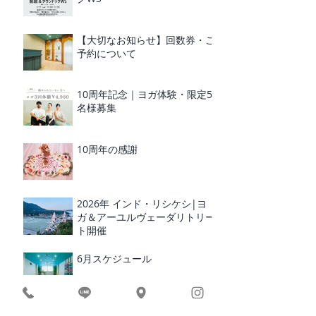
【大切なお知らせ】回数券・ご
予約について
10周年記念｜ヨガ体験・限定5
名様募集
10周年の感謝
2026年 インド・リシケシ|ヨ
ガ＆アーユルヴェーダリトリー
ト開催
6月スケジュール
レイキヒーリング