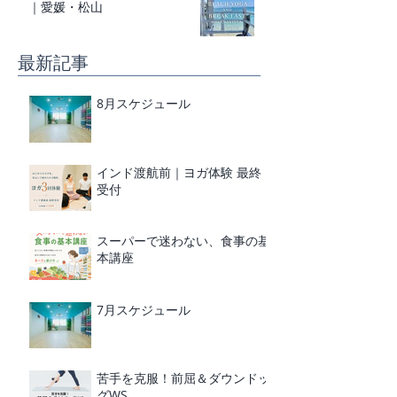
｜愛媛・松山
最新記事
8月スケジュール
インド渡航前｜ヨガ体験 最終
受付
スーパーで迷わない、食事の基
本講座
7月スケジュール
苦手を克服！前屈＆ダウンドッ
グWS