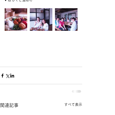
✔︎はちくと油あげ
すべて表示
関連記事