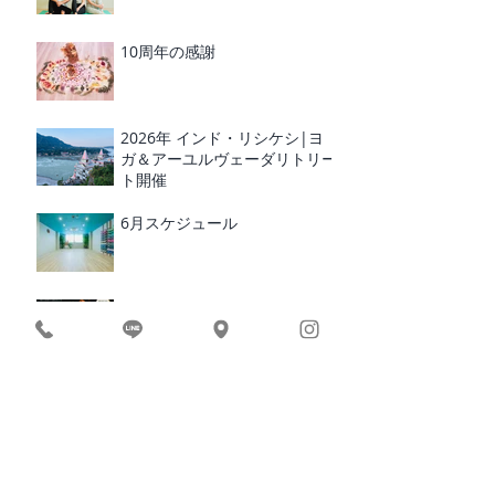
10周年の感謝
2026年 インド・リシケシ|ヨ
ガ＆アーユルヴェーダリトリー
ト開催
6月スケジュール
レイキヒーリング
RUCRUC 10周年 イベント
BEACH YOGA × BREAKFAST