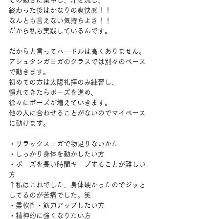
その動きに集中し、汗を流し、
終わった後はかなりの爽快感！！
なんとも言えない気持ちよさ！！
だから私も実践しているんです。
だからと言ってハードルは高くありません。
アシュタンガヨガのクラスでは別々のペース
で動きます。
初めての方は太陽礼拝のみ練習し、
慣れてきたらポーズを進め、
徐々にポーズが増えていきます。
他の人に合わせることがないのでマイペース
に動けます。
・リラックスヨガで物足りないかた
・しっかり身体を動かしたい方
・ポーズを長い時間キープすることが難しい
方
↑私はこれでした、身体硬かったのでジッと
してるのが苦痛でした。笑
・柔軟性・筋力アップしたい方
・精神的に強くなりたい方