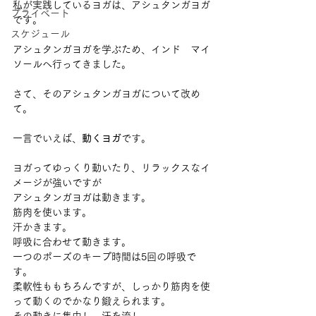
私が実践しているヨガは、アシュタンガヨガ
プライベート
です。
スケジュール
アシュタンガヨガを学ぶため、インド　マイ
ソールへ行ってきました。
さて、そのアシュタンガヨガについて改め
て。
一言でいえば、
動くヨガ
です。
ヨガってゆっくり動いたり、リラックスなイ
メージが強いですが
アシュタンガヨガは動きます。
筋肉を使います。
汗かきます。
呼吸に合わせて動きます。
一つのポーズのキープ時間は5回の呼吸で
す。
柔軟性ももちろんですが、しっかり筋肉を使
って動くのでかなり鍛えられます。