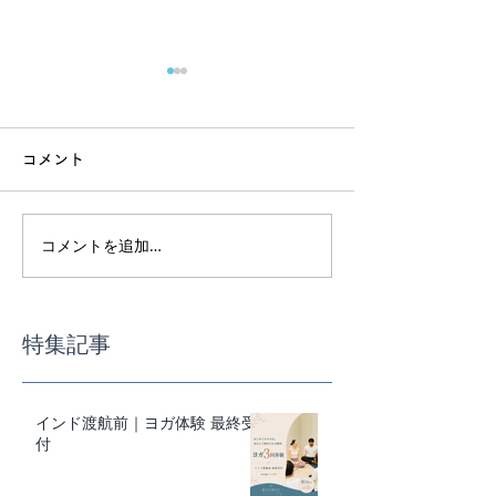
コメント
コメントを追加…
インド渡航前｜ヨガ体験
スーパーで迷わ
最終受付
事の基本講座
特集記事
インド渡航前｜ヨガ体験 最終受
付