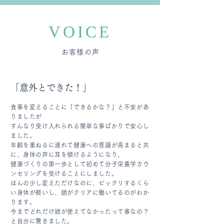
VOICE
お客様の声
「意外とできた！
」
食事を変えることに「できるかな？」と不安があ
りましたが
すんなり受け入れられる簡単な事ばかりで安心し
ました。
年齢を重ねるに連れて健康への意識が高まると共
に、身体の声に耳を傾けるようになり、
健康づくりの第一歩として初めて分子栄養学カウ
ンセリングを受けることにしました。
ほんの少し変えただけなのに、ビックリするくら
い身体が軽いし、頭がクリアに働いてるのがわか
ります。
今までどれだけ頭が使えてなかったって事なの？
と自分に驚きました。