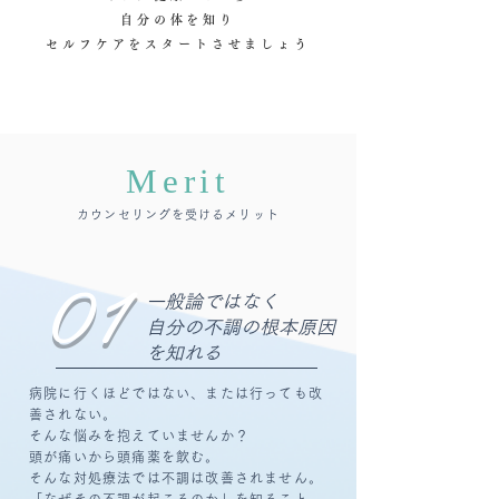
自分の体を知り
セルフケアをスタートさせましょう
Merit
カウンセリングを受けるメリット
01
一般論ではなく
自分の不調の根本原因
を知れる
病院に行くほどではない、または行っても改
善されない。
そんな悩みを抱えていませんか？
頭が痛いから頭痛薬を飲む。
そんな対処療法では不調は改善されません。