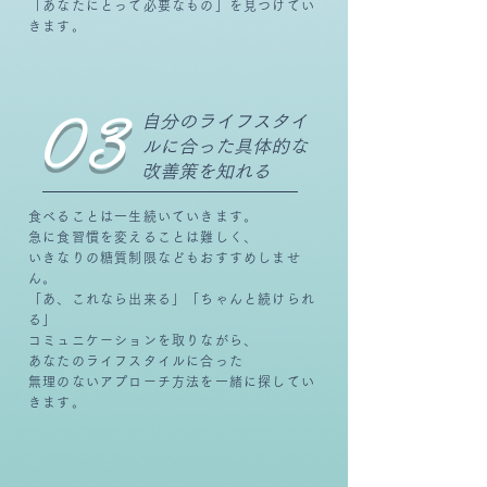
「あなたにとって必要なもの」を見つけてい
きます。
03
自分のライフスタイ
ルに合った具体的な
改善策を知れる
食べることは一生続いていきます。
急に食習慣を変えることは難しく、
いきなりの糖質制限などもおすすめしませ
ん。
「あ、これなら出来る」「ちゃんと続けられ
る」
コミュニケーションを取りながら、
あなたのライフスタイルに合った
無理のないアプローチ方法を一緒に探してい
きます。