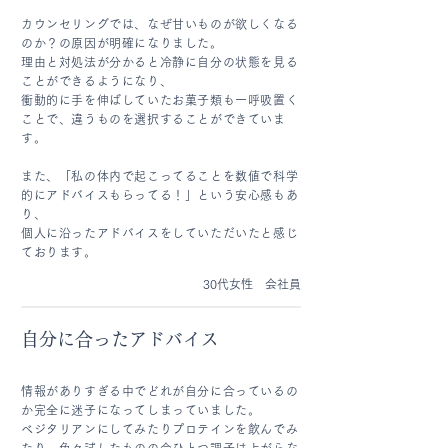
カウンセリングでは、なぜ甘いものが欲しくなる
のか？の原因が明確になりました。
理由と対処法が分かると冷静に自分の状態を見る
ことができるようになり、
衝動的に手を伸ばしていたお菓子類も一呼吸置く
ことで、違うものを選択することが
できていま
す。
また、「私の体内で起こってることを数値で科学
的にアドバイスもらってる！」という安心感もあ
り、
個人に沿ったアドバイスをしていただいたと感じ
ております。
30代女性 会社員
自分に合ったアドバイス
情報がありすぎる中でどれが自分に合っているの
か完全に迷子になってしまっていました。
ベジタリアンにしてみたりプロテインを飲んでみ