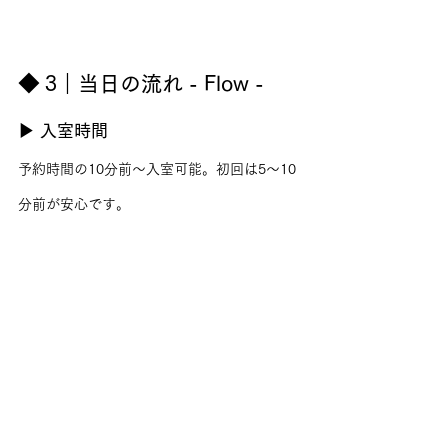
◆ 3｜当日の流れ - Flow -
▶ 入室時間
予約時間の10分前〜入室可能。初回は5〜10
分前が安心です。