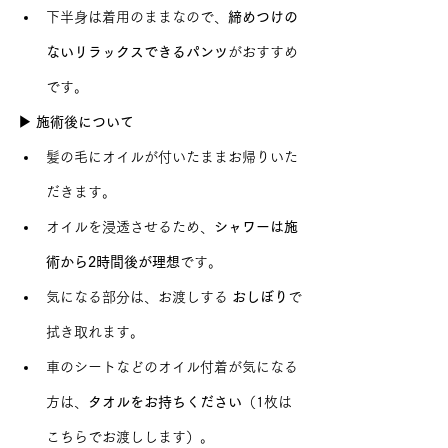
下半身は着用のままなので、
締めつけの
ないリラックスできるパンツ
がおすすめ
です。
▶ 施術後について
髪の毛にオイルが付いたままお帰りいた
だきます。
オイルを浸透させるため、
シャワーは施
術から2時間後が理想
です。
気になる部分は、お渡しする 
おしぼり
で
拭き取れます。
車のシートなどのオイル付着が気になる
方は、
タオルをお持ちください
（1枚は
こちらでお渡しします）。