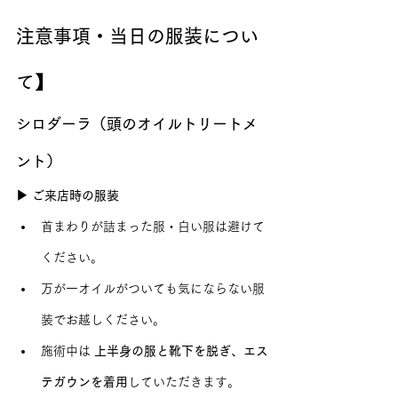
注意事項・当日の服装につい
て】
シロダーラ（頭のオイルトリートメ
ント）
▶ ご来店時の服装
首まわりが詰まった服・白い服は避けて
ください。
万が一オイルがついても気にならない服
装でお越しください。
施術中は 
上半身の服と靴下を脱ぎ、エス
テガウンを着用
していただきます。