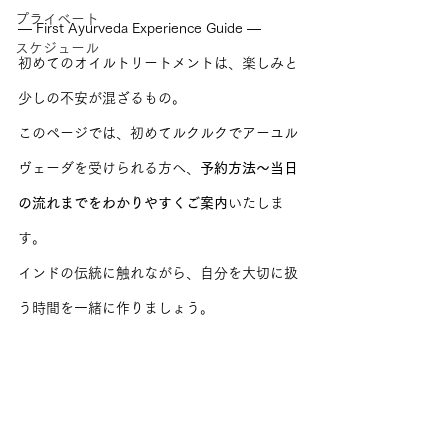
プライベート
— First Ayurveda Experience Guide —
スケジュール
初めてのオイルトリートメントは、楽しみと
少しの不安が混ざるもの。
このページでは、初めてルクルクでアーユル
ヴェーダを受けられる方へ、
予約方法〜当日
の流れまでをわかりやすくご案内
いたしま
す。
インドの伝統に触れながら、自分を大切に扱
う時間を一緒に作りましょう。