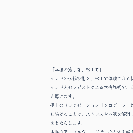
Ayurve
「本場の癒しを、松山で」
インドの伝統技術を、松山で体験できる
インド人セラピストによる本格施術で、
と導きます。
極上のリラクゼーション「シロダーラ」
し続けることで、ストレスや不眠を解消
をもたらします。
本場のアーユルヴェーダで、心と体を整