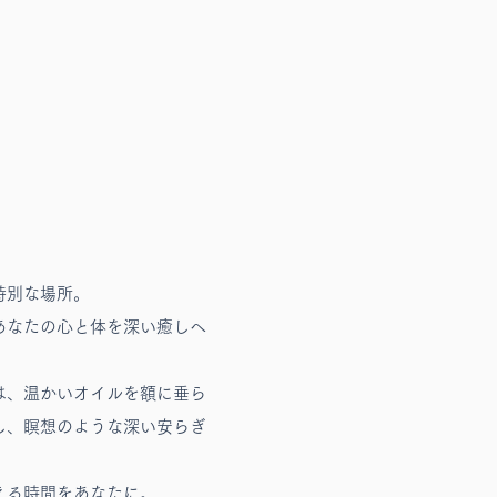
da
特別な場所。
あなたの心と体を深い癒しへ
は、温かいオイルを額に垂ら
し、瞑想のような深い安らぎ
える時間をあなたに。