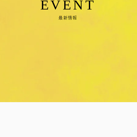
EVENT
最新情報
8月｜栄養講座
8月｜ビーチヨガ×Breakfast
10月｜インド・ヨガリトリート