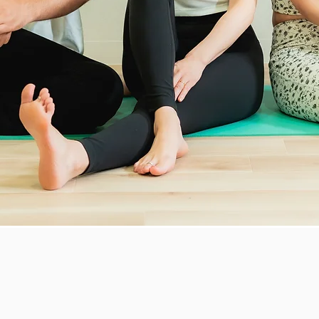
動く、整える、変化する