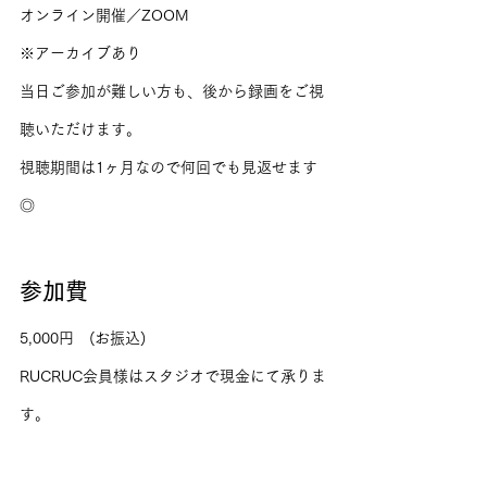
オンライン開催／ZOOM
※アーカイブあり
当日ご参加が難しい方も、後から録画をご視
聴いただけます。
視聴期間は1ヶ月なので何回でも見返せます
◎
参加費
5,000円　(お振込)
RUCRUC会員様はスタジオで現金にて承りま
す。