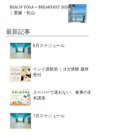
BEACH YOGA × BREAKFAST 2026
｜愛媛・松山
最新記事
8月スケジュール
インド渡航前｜ヨガ体験 最終
受付
スーパーで迷わない、食事の基
本講座
7月スケジュール