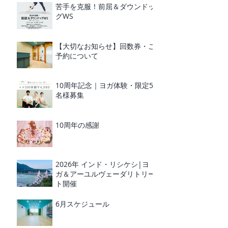
苦手を克服！前屈＆ダウンドッ
グWS
【大切なお知らせ】回数券・ご
予約について
10周年記念｜ヨガ体験・限定5
名様募集
10周年の感謝
2026年 インド・リシケシ|ヨ
ガ＆アーユルヴェーダリトリー
ト開催
6月スケジュール