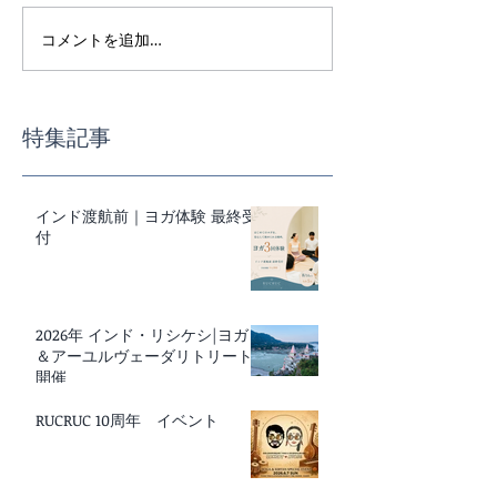
コメントを追加…
インド渡航前｜ヨガ体験
スーパーで迷わ
最終受付
事の基本講座
特集記事
インド渡航前｜ヨガ体験 最終受
付
2026年 インド・リシケシ|ヨガ
＆アーユルヴェーダリトリート
開催
RUCRUC 10周年 イベント