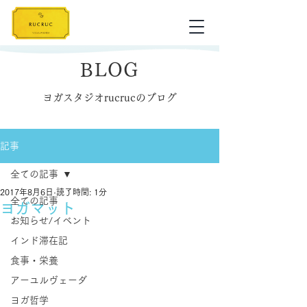
BLOG
ヨガスタジオrucrucのブログ
記事
全ての記事
2017年8月6日
読了時間: 1分
全ての記事
ヨガマット
お知らせ/イベント
インド滞在記
食事・栄養
アーユルヴェーダ
ヨガ哲学