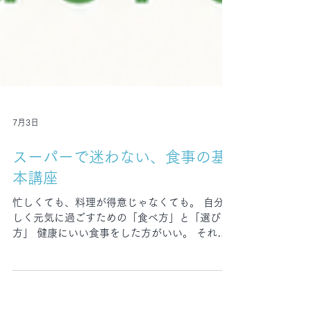
7月3日
スーパーで迷わない、食事の基
本講座
忙しくても、料理が得意じゃなくても。 自分ら
しく元気に過ごすための「食べ方」と「選び
方」 健康にいい食事をした方がいい。 それ
は、なんとなく分かっている。 でも、そもそも
「健康的な食事」って何でしょうか？ 野菜をた
くさん食べること？ 添加物を避けること？ 糖