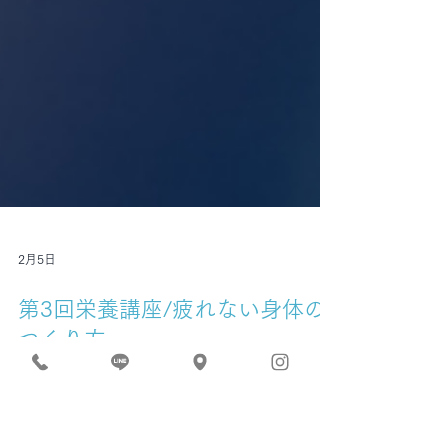
2月5日
第3回栄養講座/疲れない身体の
つくり方