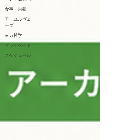
食事・栄養
アーユルヴェ
ーダ
ヨガ哲学
プライベート
スケジュール