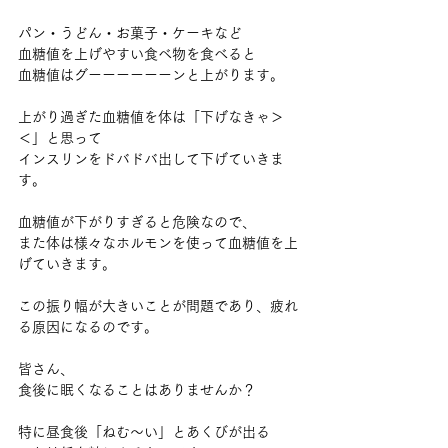
パン・うどん・お菓子・ケーキなど
血糖値を上げやすい食べ物を食べると
血糖値はグーーーーーーンと上がります。
上がり過ぎた血糖値を体は「下げなきゃ＞
＜」と思って
インスリンをドバドバ出して下げていきま
す。
血糖値が下がりすぎると危険なので、
また体は様々なホルモンを使って血糖値を上
げていきます。
この振り幅が大きいことが問題であり、疲れ
る原因になるのです。
皆さん、
食後に眠くなることはありませんか？
特に昼食後「ねむ〜い」とあくびが出る