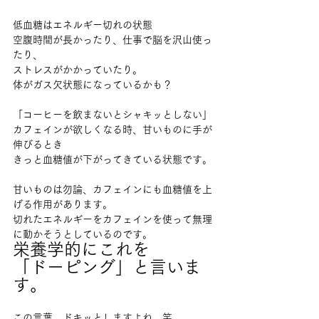
低血糖はエネルギー切れの状態
空腹時間が長かったり、仕事で脳を沢山使っ
たり、
ストレスがかかっていたり。
体がガス欠状態になっているかも？
「コーヒーを飲まないとシャキッとしない」
カフェインが欲しくなる時、甘いものに手が
伸びるとき
きっと血糖値が下がってきている状態です。
甘いものは勿論、カフェインにも血糖値を上
げる作用があります。
切れたエネルギーをカフェインを使って無理
に動かそうとしているのです。
栄養学的にこれを
「ドーピング」と言いま
す。
この言葉、ドキッとしますよね。笑