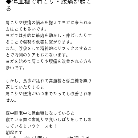
◆低血糖で肩こり・腰痛が起こ
る
肩こりや腰痛の悩みを抱えてヨガに来られる
方はとても多いです。
ヨガでは外的に筋肉を動かし・伸ばしたりす
ることで姿勢の改善に繋がります。
また、呼吸をして精神的にリラックスするこ
とで内側のケアもおこないます。
ヨガを始めて肩こりや腰痛を改善される方も
多いです。
しかし、食事が乱れて高血糖と低血糖を繰り
返していたりすると
肩こりや腰痛がいつまでたっても改善されま
せん。
夜中睡眠中に低血糖になっていると
寝ている間に歯軋りや食いしばりをしてしま
っているというケースも！
朝起きて、