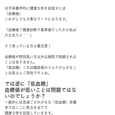
分子栄養学的に健康な体を目指すには
「血糖値」
これがとても大事なワードになります。
「血糖値？健康診断で基準値だったから私は
大丈夫だよ＾＾」
そう思っている方も要注意！
血糖値が特別高い方以外は病院で指摘される
ことはありません。
「高血糖」これは糖尿病のリスクが上がるこ
とは皆さんご存知ですよね。
では逆に「低血糖」
血糖値が低いことは問題ではな
いのでしょうか？
一般的には見過ごされがちな「低血糖」栄養
学ではここに焦点を当てて
健康な体を目指していきます。