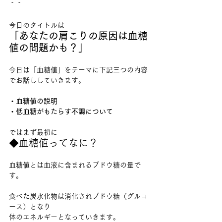
＾＾
今日のタイトルは
「あなたの肩こりの原因は血糖
値の問題かも？」
今日は「血糖値」をテーマに下記三つの内容
でお話ししていきます。
・血糖値の説明
・低血糖がもたらす不調について
ではまず最初に
◆血糖値ってなに？
血糖値とは血液に含まれるブドウ糖の量で
す。
食べた炭水化物は消化されブドウ糖（グルコ
ース）となり
体のエネルギーとなっていきます。