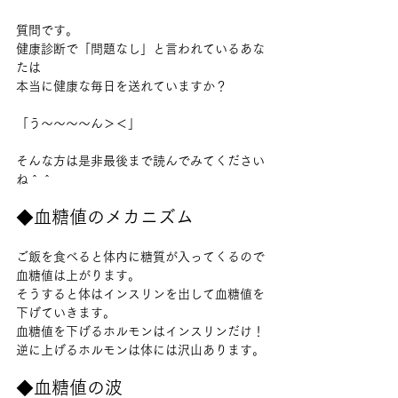
質問です。
健康診断で「問題なし」と言われているあな
たは
本当に健康な毎日を送れていますか？
「う〜〜〜〜ん＞＜」
そんな方は是非最後まで読んでみてください
ね＾＾
◆血糖値のメカニズム
ご飯を食べると体内に糖質が入ってくるので
血糖値は上がります。
そうすると体はインスリンを出して血糖値を
下げていきます。
血糖値を下げるホルモンはインスリンだけ！
逆に上げるホルモンは体には沢山あります。
◆血糖値の波