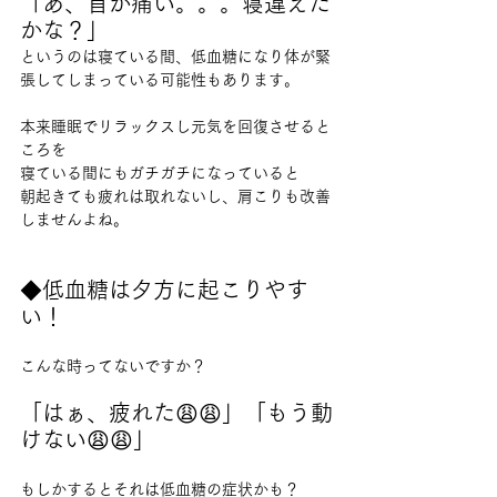
「あ、首が痛い。。。寝違えた
かな？」
というのは寝ている間、低血糖になり体が緊
張してしまっている可能性もあります。
本来睡眠でリラックスし元気を回復させると
ころを
寝ている間にもガチガチになっていると
朝起きても疲れは取れないし、肩こりも改善
しませんよね。
◆低血糖は夕方に起こりやす
い！
こんな時ってないですか？
「はぁ、疲れた😩😩」「もう動
けない😩😩」
もしかするとそれは低血糖の症状かも？