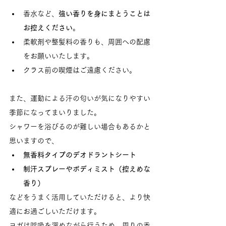
香水など、
強い香りを身にまとうことは
お控えください
。
柔軟剤や整髪料の香りも、周囲への配慮
をお願いいたします。
クラス前の喫煙はご遠慮ください。
また、運動による汗の匂いが気になりやすい
季節になってまいりました。
シャワーを浴びるのが難しい場合もあるかと
思いますので、
無香料タイプのデオドラントシート
制汗スプレーやボディミスト（控えめな
香り）
などをうまく活用していただけると、より快
適にお過ごしいただけます。
ヨガは呼吸を深めながら行うため、周りの香