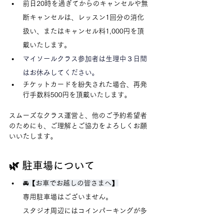
前日20時を過ぎてからのキャンセルや無
断キャンセルは、レッスン1回分の消化
扱い、またはキャンセル料1,000円を頂
戴いたします。
マイソールクラス参加者は生理中３日間
はお休みしてください。
チケットカードを紛失された場合、再発
行手数料500円を頂戴いたします。
スムーズなクラス運営と、他のご予約希望者
のためにも、ご理解とご協力をよろしくお願
いいたします。
🌿 駐車場について
🚘
【お車でお越しの皆さまへ】
専用駐車場はございません。
スタジオ周辺にはコインパーキングが多