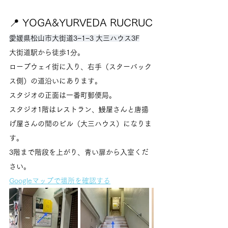
📍 YOGA&YURVEDA RUCRUC
愛媛県松山市大街道3−1−3 大三ハウス3F
大街道駅から徒歩1分。
ロープウェイ街に入り、右手（スターバック
ス側）の道沿いにあります。
スタジオの正面は一番町郵便局。
スタジオ1階はレストラン、鰻屋さんと唐揚
げ屋さんの間のビル（大三ハウス）になりま
す。
3階まで階段を上がり、青い扉から入室くだ
さい。
Googleマップで場所を確認する