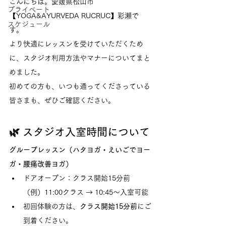
こんにちは。愛媛県松山市
プライベート
【YOGA&AYURVEDA RUCRUC】彩瀬で
スケジュール
す。
より快適にレッスンを受けていただくため
に、スタジオ利用方法やマナーについてまと
めました。
初めての方も、いつも通ってくださっている
皆さまも、ぜひご確認ください。
🌿 スタジオ入室時間について
グループレッスン（ハタヨガ・えいごでヨー
ガ・腰痛改善ヨガ）
ドアオープン：クラス開始15分前
（例）11:00クラス → 10:45〜入室可能
初回体験の方は、
クラス開始15分前
にご
到着ください。