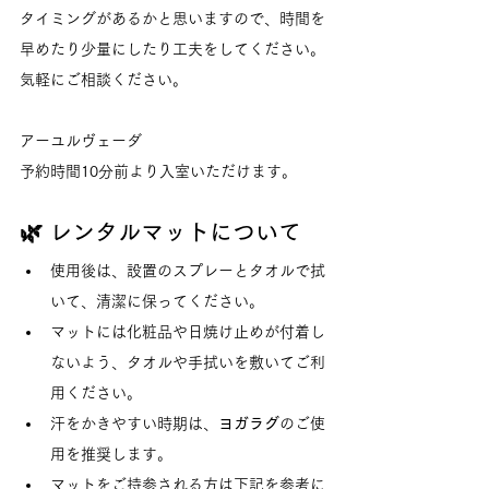
タイミングがあるかと思いますので、時間を
早めたり少量にしたり工夫をしてください。
気軽にご相談ください。
アーユルヴェーダ
予約時間10分前より入室いただけます。
🌿 レンタルマットについて
使用後は、設置のスプレーとタオルで拭
いて、清潔に保ってください。
マットには化粧品や日焼け止めが付着し
ないよう、タオルや手拭いを敷いてご利
用ください。
汗をかきやすい時期は、
ヨガラグ
のご使
用を推奨します。
マットをご持参される方は下記を参考に