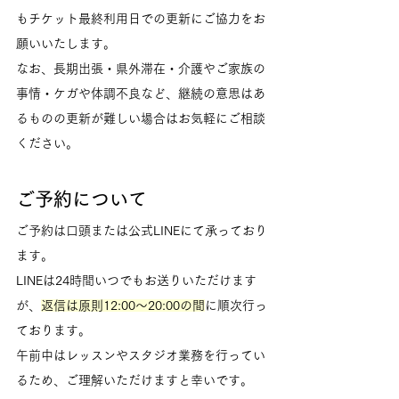
もチケット最終利用日での更新にご協力をお
願いいたします。
なお、長期出張・県外滞在・介護やご家族の
事情・ケガや体調不良など、継続の意思はあ
るものの更新が難しい場合はお気軽にご相談
ください。
ご予約について
ご予約は口頭または公式LINEにて承っており
ます。
LINEは24時間いつでもお送りいただけます
が、
返信は原則12:00〜20:00の間
に順次行っ
ております。
午前中はレッスンやスタジオ業務を行ってい
るため、ご理解いただけますと幸いです。