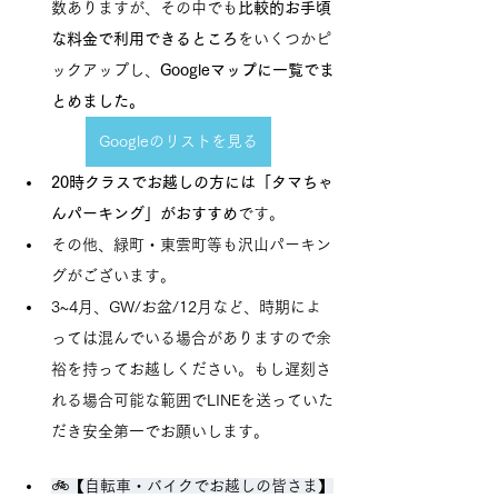
数ありますが、その中でも
比較的お手頃
な料金で利用できるところ
をいくつかピ
ックアップし、
Googleマップに一覧でま
とめました。
Googleのリストを見る
20時クラスでお越しの方には「タマちゃ
んパーキング」がおすすめ
です。
その他、緑町・東雲町等も沢山パーキン
グがございます。
3~4月、GW/お盆/12月など、時期によ
っては混んでいる場合がありますので余
裕を持ってお越しください。もし遅刻さ
れる場合可能な範囲でLINEを送っていた
だき安全第一でお願いします。
🚲【自転車・バイクでお越しの皆さま】