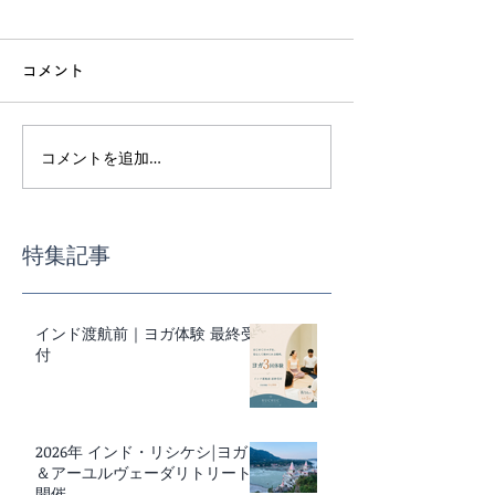
コメント
7月スケジュール
6月スケジュー
コメントを追加…
特集記事
インド渡航前｜ヨガ体験 最終受
付
2026年 インド・リシケシ|ヨガ
＆アーユルヴェーダリトリート
開催