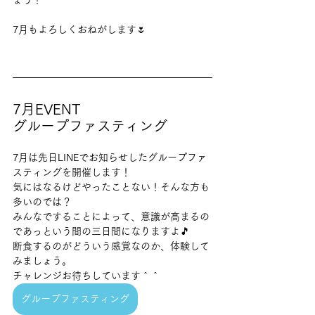
ょう！
7月もよろしくおねがします🌷
7月EVENT 
グループファスティング
7月は先日LINEでお知らせしたグループファ
スティングを開催します！
気にはなるけどやったことない！そんな方も
多いのでは？
みんなですることによって、意識が高まるの
であっという間の三日間になりますよ🎵
断食するのがどういう感覚なのか、体験して
みましょう。
チャレンジお待ちしています＾＾
グループファスティング