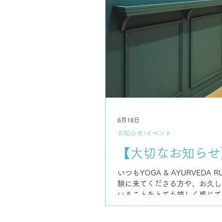
6月18日
お知らせ/イベント
【大切なお知らせ
いつもYOGA & AYURVE
験に来てくださる方や、お久し
いることをとても嬉しく感じて
ました。 今後も皆さまに気持
ールを改めて整理し、お知らせ