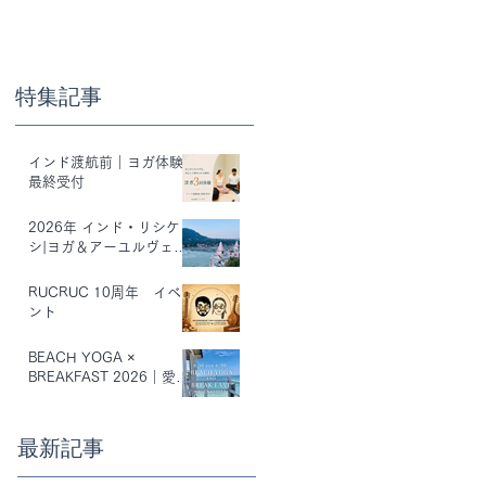
特集記事
インド渡航前｜ヨガ体験
最終受付
2026年 インド・リシケ
シ|ヨガ＆アーユルヴェー
ダリトリート開催
RUCRUC 10周年 イベ
ント
BEACH YOGA ×
BREAKFAST 2026｜愛
媛・松山
最新記事