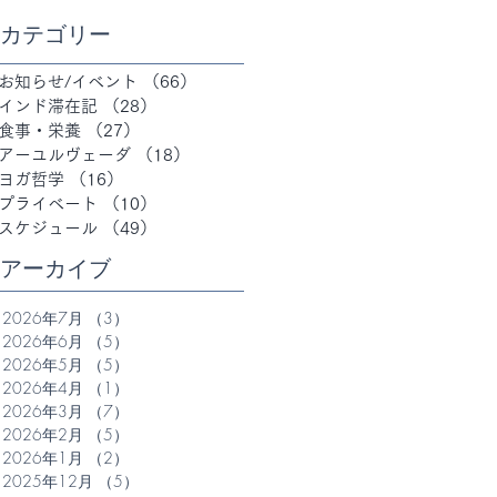
カテゴリー
お知らせ/イベント
（66）
66件の記事
インド滞在記
（28）
28件の記事
で
食事・栄養
（27）
27件の記事
アーユルヴェーダ
（18）
18件の記事
ヨガ哲学
（16）
16件の記事
で
プライベート
（10）
10件の記事
っ
スケジュール
（49）
49件の記事
、
アーカイブ
よ
2026年7月
（3）
3件の記事
か
2026年6月
（5）
5件の記事
2026年5月
（5）
5件の記事
2026年4月
（1）
1件の記事
2026年3月
（7）
7件の記事
2026年2月
（5）
5件の記事
2026年1月
（2）
2件の記事
2025年12月
（5）
5件の記事