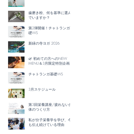
歯磨き粉、何を基準に選ん
でいますか？
第2弾開催！チャトランガ基
礎WS
新緑の寺ヨガ 2026
🌿 初めての方へのNEW
MENU＆3月限定特別企画
チャトランガ基礎WS
3月スケジュール
第3回栄養講座/疲れない身
体のつくり方
私が分子栄養学を学び、今
も伝え続けている理由