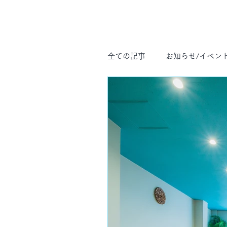
全ての記事
お知らせ/イベン
アーユルヴェーダ
ヨガ