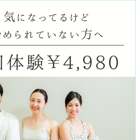
ますので、ご一読いただけますと幸いです。 少人数制を大切にし
当初から少人数制のクラスを大切にしてきました。 それは、ただ人
せん。 お一人おひとりのお名前を覚えられること。 その日の体調
ぶりに来られた時に、自然に声をかけられること。 クラスの前後
こと。 そうした距離感を大切にしながら、ヨガをお伝えしたいと
クラスには大人数の良