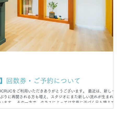
】回数券・ご予約について
DA RUCRUCをご利用いただきありがとうございます。 最近は、新しく
ぶりに再開される方も増え、スタジオにまた新しい流れが生まれ
います。 その一方で、クラスによっては定員に近づく日も増えて
ちよく通っていただくために、回数券の更新方法とご予約に関する
させていただきます。 長文になりますが、今後も円滑な運営を続