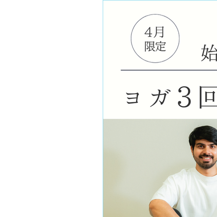
ていくための大切な内容となり
いる理由 ルクルクでは、開業
数を制限したいからではありま
や変化に気づけること。 久し
に、ちょっとした会話ができる
っているからです。 大人数の