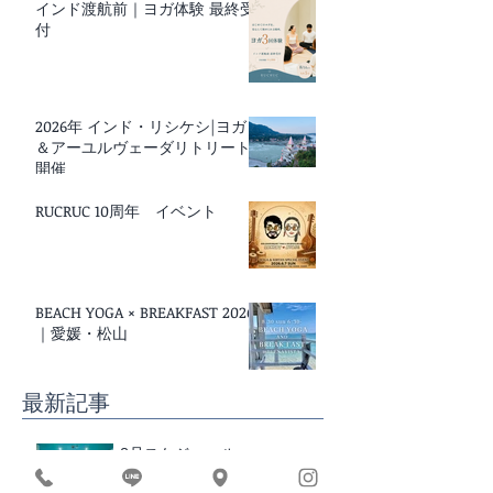
インド渡航前｜ヨガ体験 最終受
付
2026年 インド・リシケシ|ヨガ
＆アーユルヴェーダリトリート
開催
RUCRUC 10周年 イベント
BEACH YOGA × BREAKFAST 2026
｜愛媛・松山
最新記事
8月スケジュール