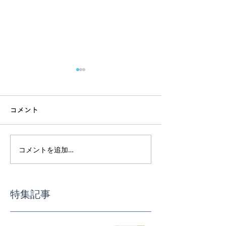
コメント
7月スケジュール
6月スケジュー
コメントを追加…
特集記事