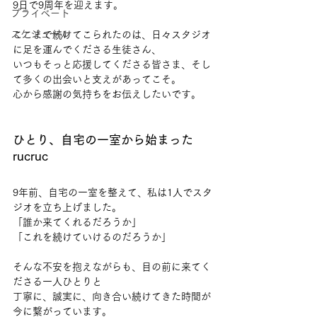
9日で9周年を迎えます。
プライベート
スケジュール
ここまで続けてこられたのは、日々スタジオ
に足を運んでくださる生徒さん、
いつもそっと応援してくださる皆さま、そし
て多くの出会いと支えがあってこそ。
心から感謝の気持ちをお伝えしたいです。
ひとり、自宅の一室から始まった
rucruc
9年前、自宅の一室を整えて、私は1人でスタ
ジオを立ち上げました。
「誰か来てくれるだろうか」
「これを続けていけるのだろうか」
そんな不安を抱えながらも、目の前に来てく
ださる一人ひとりと
丁寧に、誠実に、向き合い続けてきた時間が
今に繋がっています。