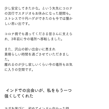
少し安定してきたかな。という矢先にコロナ
の流行でスタジオもお休みになった期間も。
ストレスで十円ハゲができたのも今では懐か
しい思い出です。
コロナ禍でも通ってくださる皆さんに支えら
れ、3年前に今の場所へ移転しました。
また、沢山の新い出会いに恵まれ
素晴らしい時間を過ごさせていただきまし
た。
離れるのが少し寂しいくらい今の場所もお気
に入りの空間です。
 インドでの出会いが、私をもう一つ
強くしてくれた
ヨガを学びに、初めてインドへ向かった時、