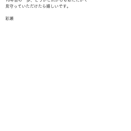
10年目の一歩、どうかこれからもあたたかく
見守っていただけたら嬉しいです。
彩瀬