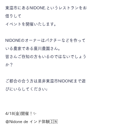
東温市にあるNIDONE.というレストランをお
借りして
イベントを開催いたします。
NIDONEのオーナーはパクチーなどを作って
いる農家である廣川農園さん。
皆さんご存知の方もいるのではないでしょう
か？
ご都合の合う方は是非東温市NIDONEまで遊
びにいらしてください♩
4/18(金)開催！✨
＠Nidone de インド体験🇮🇳