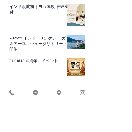
インド渡航前｜ヨガ体験 最終受
付
2026年 インド・リシケシ|ヨガ
＆アーユルヴェーダリトリート
開催
RUCRUC 10周年 イベント
BEACH YOGA × BREAKFAST 2026
｜愛媛・松山
最新記事
8月スケジュール