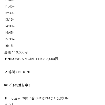
11:45~
12:30~
13:15~
14:00~
14:45~
15:30~
16:15~
金額：10,000円
▶︎NIDONE. SPECIAL PRICE 8,000円
📍 
場所
：NIDONE
🎟 
ご予約受付中！
お申し込み·お問い合わせはDMまた公式LINE
まで！