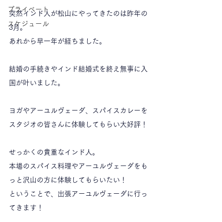
プライベート
突然インド人が松山にやってきたのは昨年の
スケジュール
3月。
あれから早一年が経ちました。
結婚の手続きやインド結婚式を終え無事に入
国が叶いました。
ヨガやアーユルヴェーダ、スパイスカレーを
スタジオの皆さんに体験してもらい大好評！
せっかくの貴重なインド人。
本場のスパイス料理やアーユルヴェーダをも
っと沢山の方に体験してもらいたい！
ということで、出張アーユルヴェーダに行っ
てきます！