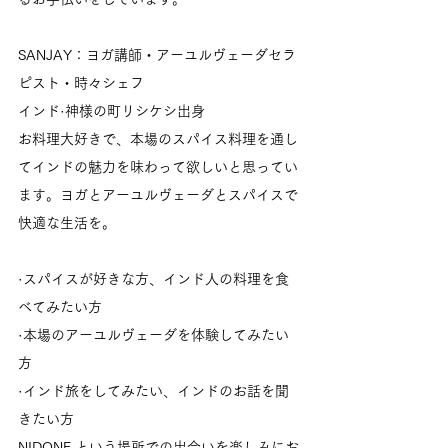
SANJAY：ヨガ講師・アーユルヴェーダセラ
ピスト・時々シェフ
インド·神様の町リシケシ出身
お料理大好きで、本場のスパイス料理を通し
てインドの魅力を味わって欲しいと思ってい
ます。ヨガとアーユルヴェーダとスパイスで
快適な生活を。
·スパイスが好きな方、インド人の料理を食
べてみたい方
·本場のアーユルヴェーダを体験してみたい
方
·インド旅をしてみたい、インドのお話を聞
きたい方
NIDONE.という場所での出会いを楽しみにお