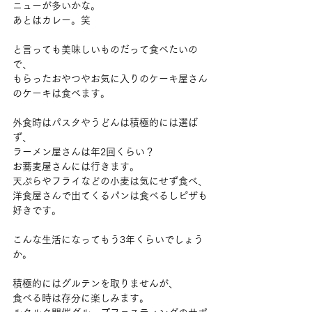
ニューが多いかな。
あとはカレー。笑
と言っても美味しいものだって食べたいの
で、
もらったおやつやお気に入りのケーキ屋さん
のケーキは食べます。
外食時はパスタやうどんは積極的には選ば
ず、
ラーメン屋さんは年2回くらい？
お蕎麦屋さんには行きます。
天ぷらやフライなどの小麦は気にせず食べ、
洋食屋さんで出てくるパンは食べるしピザも
好きです。
こんな生活になってもう3年くらいでしょう
か。
積極的にはグルテンを取りませんが、
食べる時は存分に楽しみます。