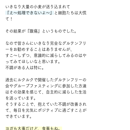
いきなり大量の小麦が送り込まれて
『え～処理できないよ～』
と細胞たちは大慌
て！
その結果が『腹痛』というものでした。
なので皆さんにいきなり完全なグルテンフリ
ーをお勧めすることはありませんが、
すこ～しずつ、意識的に減らしてみるのはや
ってみてほしいなと思います。
不調がある人は特に。
過去にルクルクで開催したグルテンフリーの
会やグループファスティングに参加した方達
はその効果を感じて、自主的に減らした生活
を送っています。
そうすることで、抱えていた不調が改善され
て、毎日を元気にポジティブに過ごすことが
できています。
ヨガも大事だけど、食事もね。