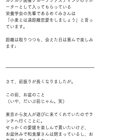
ルクルク開催グループファスティングのサポ
ーターとして入ってもらっている
栄養学会の先輩であるめぐみさんは
「小麦とは遠距離恋愛をしましょう」と言っ
ています。
距離は取りつつも、会えた日は喜んで楽しみ
ます♩
さて、前振りが長くなりましたが。
この前、お盆のこと
（いや、だいぶ前じゃん。笑）
東京から友人が遊びに来てくれていたのでラ
ンチへ行くことに。
せっかくの愛媛を楽しんで貰いたいけど、
お盆休みで和食屋さんは閉まっているし、お