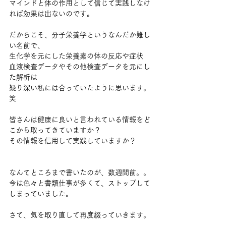
マインドと体の作用として信じて実践しなけ
れば効果は出ないのです。
だからこそ、分子栄養学というなんだか難し
い名前で、
生化学を元にした栄養素の体の反応や症状
血液検査データやその他検査データを元にし
た解析は
疑り深い私には合っていたように思います。
笑
皆さんは健康に良いと言われている情報をど
こから取ってきていますか？
その情報を信用して実践していますか？
なんてところまで書いたのが、数週間前。。
今は色々と書類仕事が多くて、ストップして
しまっていました。
さて、気を取り直して再度綴っていきます。