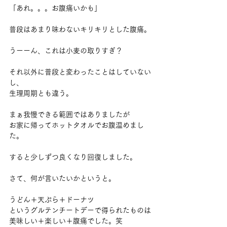
「あれ。。。お腹痛いかも」
普段はあまり味わないキリキリとした腹痛。
うーーん、これは小麦の取りすぎ？
それ以外に普段と変わったことはしていない
し、
生理周期とも違う。
まぁ我慢できる範囲ではありましたが
お家に帰ってホットタオルでお腹温めまし
た。
すると少しずつ良くなり回復しました。
さて、何が言いたいかというと。
うどん＋天ぷら＋ドーナツ　
というグルテンチートデーで得られたものは
美味しい＋楽しい＋腹痛でした。笑