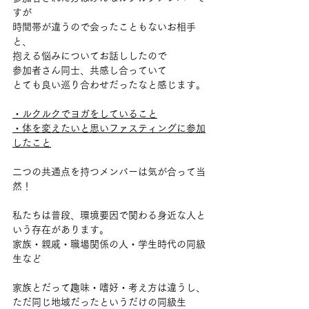
すが
時間帯が違うので会ったこともないお相手
と、
抱える悩みについてお話ししたので
参加者さん同士、共感し合っていて
とても良い巡り合わせだったなと感じます。
・ルクルクでヨガをしていること
・体を変えたいと思いファスティングに参加
したこと
二つの共通点を持つメンバーは気が合って当
然！
私たちは普段、環境要因で関わる身近な人と
いう存在があります。
家族・親戚・職場関係の人・学生時代の同級
生など
家族とだって趣味・嗜好・考え方は違うし、
ただ同じ地域だったというだけの同級生