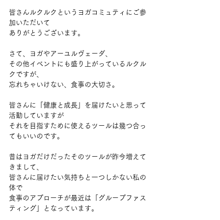
皆さんルクルクというヨガコミュティにご参
加いただいて
ありがとうございます。
さて、ヨガやアーユルヴェーダ、
その他イベントにも盛り上がっているルクル
クですが、
忘れちゃいけない、食事の大切さ。
皆さんに「健康と成長」を届けたいと思って
活動していますが
それを目指すために使えるツールは幾つ合っ
てもいいのです。
昔はヨガだけだったそのツールが昨今増えて
きまして、
皆さんに届けたい気持ちと一つしかない私の
体で
食事のアプローチが最近は「グループファス
ティング」となっています。