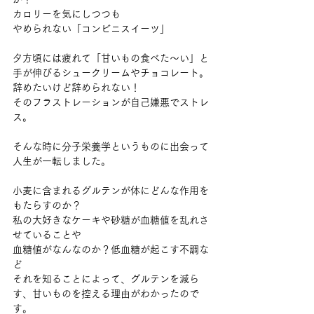
カロリーを気にしつつも
やめられない「コンビニスイーツ」
夕方頃には疲れて「甘いもの食べた～い」と
手が伸びるシュークリームやチョコレート。
辞めたいけど辞められない！
そのフラストレーションが自己嫌悪でストレ
ス。
そんな時に分子栄養学というものに出会って
人生が一転しました。
小麦に含まれるグルテンが体にどんな作用を
もたらすのか？
私の大好きなケーキや砂糖が血糖値を乱れさ
せていることや
血糖値がなんなのか？低血糖が起こす不調な
ど
それを知ることによって、グルテンを減ら
す、甘いものを控える理由がわかったので
す。