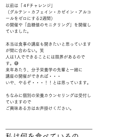
以前は「４Fチャレンジ」
（グルテン・カフェイン・カゼイン・アルコ
ールをゼロにする2週間）
の開催や「血糖値のモニタリング」を開催し
ていました。
本当は食事の講座も開きたいと思っています
が間に合わない。笑
人は1人でできることには限界があるので
す。😅
来年あたり、分子栄養学の先輩と一緒に
講座の開催ができれば・・・
いや、やるぞ・・・！！とは思っています。
ちなみに個別の栄養カウンセリングは受付し
ていますので
ご興味ある方はお声掛けください。
私は何を食べているの