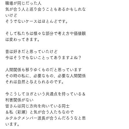
職場が同じだった人
気が合う人と巡り会うこともあるかもしれな
いけど
そうでないケースはほとんどです。
そして私たちは様々な部分で考え方や価値観
は変わってきます。
昔は好きだと思っていたけど
今はそうでもないことってありますよね？
人間関係も移りゆくものだと思っています
その時の私に、必要なもの、必要な人間関係
それは自然と与えられるのです。
今こうしてヨガという共通点を持っている＆
利害関係がない
皆さんは同じ方向を向いている同士
＆私（彩瀬）と気が合う人たちなので
ルクルクメンバー波長が合うんだろうなと思
います。