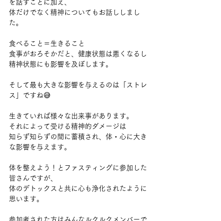
を話すことに加え、
体だけでなく精神についてもお話ししまし
た。
食べること＝生きること
食事がおろそかだと、健康状態は悪くなるし
精神状態にも影響を及ぼします。
そして最も大きな影響を与えるのは「ストレ
ス」ですね😅
生きていれば様々な出来事があります。
それによって受ける精神的ダメージは
知らず知らずの間に蓄積され、体・心に大き
な影響を与えます。
体を整えよう！とファスティングに参加した
皆さんですが、
体のデトックスと共に心も浄化されたように
思います。
参加者された方はみんなルクルクメンバーで