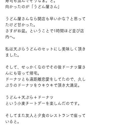
寿司も混んでそうなぁ。と。
向かったのが「うどん屋さん」
うどん屋さんなら開店も早いかな？と思って
たけど甘かった。
さすがお盆。ということで1時間ほど並び店
内へ。
私は天ぷらうどんのセットにし美味しく頂き
ました。
そして、せっかくなのでその後ドーナツ屋さ
んにも寄って帰宅。
ドーナツとも遠距離恋愛をしてたので、久し
ぶりのドーナツをウキウキで頂き大満足。
うどん＋天ぷら＋ドーナツ　
という小麦チートデーを楽しんだのです。
そしてまた友人と夕食のレストランで座って
いると。