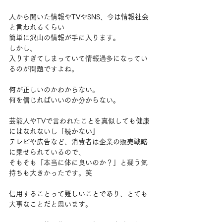
人から聞いた情報やTVやSNS、今は情報社会
と言われるくらい
簡単に沢山の情報が手に入ります。
しかし、
入りすぎてしまっていて情報過多になってい
るのが問題ですよね。
何が正しいのかわからない。
何を信じればいいのか分からない。
芸能人やTVで言われたことを真似しても健康
にはなれないし「続かない」
テレビや広告など、消費者は企業の販売戦略
に乗せられているので、
そもそも「本当に体に良いのか？」と疑う気
持ちも大きかったです。笑
信用することって難しいことであり、とても
大事なことだと思います。