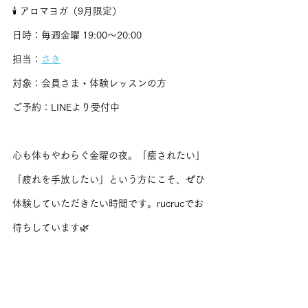
🕯 アロマヨガ（9月限定）
日時：毎週金曜 19:00〜20:00
担当：
さき
対象：会員さま・体験レッスンの方
ご予約：LINEより受付中
心も体もやわらぐ金曜の夜。「癒されたい」
「疲れを手放したい」という方にこそ、ぜひ
体験していただきたい時間です。rucrucでお
待ちしています🌿