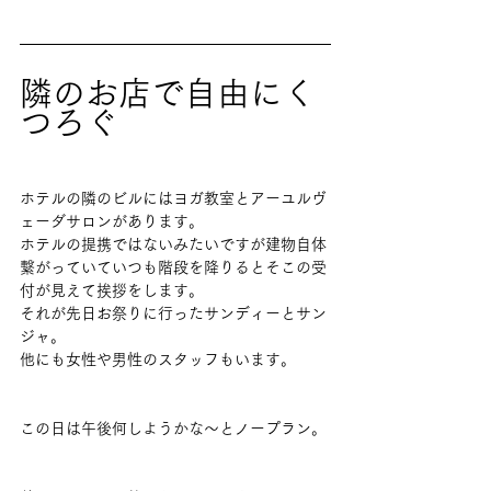
隣のお店で自由にく
つろぐ
ホテルの隣のビルにはヨガ教室とアーユルヴ
ェーダサロンがあります。
ホテルの提携ではないみたいですが建物自体
繋がっていていつも階段を降りるとそこの受
付が見えて挨拶をします。
それが先日お祭りに行ったサンディーとサン
ジャ。
他にも女性や男性のスタッフもいます。
この日は午後何しようかな～とノープラン。