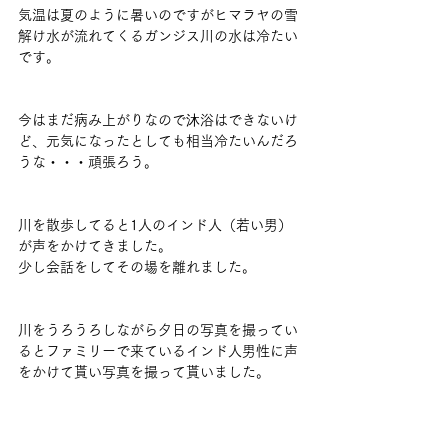
気温は夏のように暑いのですがヒマラヤの雪
解け水が流れてくるガンジス川の水は冷たい
です。
今はまだ病み上がりなので沐浴はできないけ
ど、元気になったとしても相当冷たいんだろ
うな・・・頑張ろう。
川を散歩してると1人のインド人（若い男）
が声をかけてきました。
少し会話をしてその場を離れました。
川をうろうろしながら夕日の写真を撮ってい
るとファミリーで来ているインド人男性に声
をかけて貰い写真を撮って貰いました。