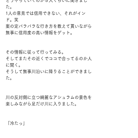
どうやっていくのか５人くらいに聞きまし
た。
1人の意見では信用できない、それがイン
ド。笑
案の定バラバラな行き方を教えて貰いながら
無事に信用度の高い情報をゲット。
その情報に従って行ってみる。
そしてまたその近くでココで合ってるのか人
に聞く。
そうして無事川沿いに降りることができまし
た。
川の反対側に立つ綺麗なアシュラムの景色を
楽しみながら足だけ川に入りました。
「冷たっ」