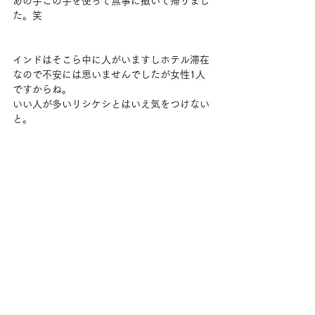
あの手この手を使って無事に撒いて帰りまし
た。笑
インドはそこら中に人がいますしホテル滞在
なので不安には思いませんでしたが女性1人
ですからね。
いい人が多いリシケシとはいえ気をつけない
と。