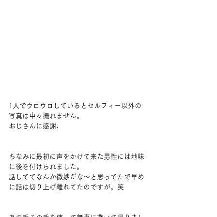
1人でウロウロしているとセルフィー以外の
写真は中々撮れません。
おじさんに感謝♩
ちなみに最初に声をかけて来た男性には地味
に後を付けられました。
話しててなんか微妙だな～と思ってたで早め
に話は切り上げ離れてたのですが。笑