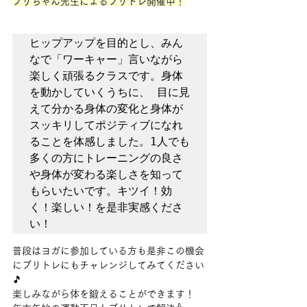
ブリちゃん先生によるブリトレ開催中！
ヒップアップを目的とし、みん
なで「ワーキャー」言いながら
楽しく頑張るクラスです。身体
を動かしていくうちに、 目に見
えて分かる身体の変化と身体が
スッキリしてポジティブになれ
ることを体感しました。1人でも
多くの方にトレーニングの良さ
や身体が変わる楽しさを知って
もらいたいです。キツイ！効
く！楽しい！を是非実感くださ
い！​​​
普段はヨガに参加している方も是非この機会
にブリトレにもチャレンジしてみてください
🎵
楽しみながら体を鍛えることができます！