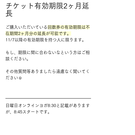
チケット有効期限2ヶ月延
長
ご購入いただいている
回数券の有効期限は不
在期間2ヶ月分の延長が可能です。
11/7以降の有効期限を持つ人に限ります。
もし、期限に間に合わないなという方はご相
談ください。
その他質問等ありましたら遠慮なく聞いてく
ださい☺️
日曜日オンラインヨガ8:30と記載があります
が、8:45スタートです。