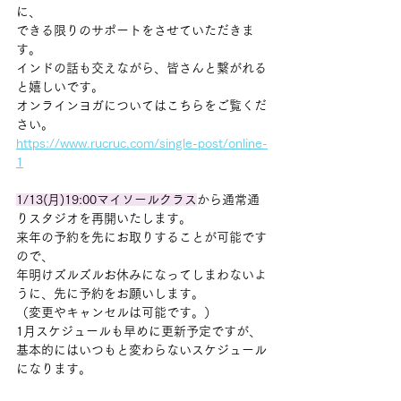
に、
できる限りのサポートをさせていただきま
す。
インドの話も交えながら、皆さんと繋がれる
と嬉しいです。
オンラインヨガについてはこちらをご覧くだ
さい。
https://www.rucruc.com/single-post/online-
1
1/13(月)19:00マイソールクラス
から通常通
りスタジオを再開いたします。
来年の予約を先にお取りすることが可能です
ので、
年明けズルズルお休みになってしまわないよ
うに、先に予約をお願いします。
（変更やキャンセルは可能です。）
1月スケジュールも早めに更新予定ですが、
基本的にはいつもと変わらないスケジュール
になります。