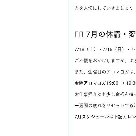
とを大切にしていきましょう
🧘‍♀️ 7月の休
7/18（土）・7/19（日）
ご不便をおかけしますが、よ
また、金曜日のアロマヨガは
金曜アロマヨガ19:00 → 19:
お仕事帰りにも少し余裕を持
一週間の疲れをリセットする
7月スケジュールは下記カレ