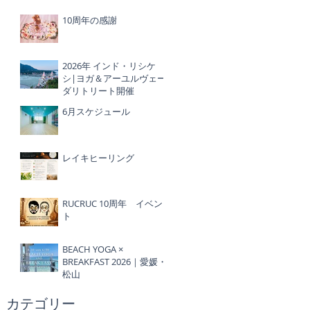
10周年の感謝
2026年 インド・リシケ
シ|ヨガ＆アーユルヴェー
ダリトリート開催
6月スケジュール
レイキヒーリング
RUCRUC 10周年 イベン
ト
BEACH YOGA ×
BREAKFAST 2026｜愛媛・
松山
​カテゴリー