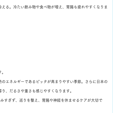
冷える。冷たい飲み物や食べ物が増え、胃腸も疲れやすくなりま
す。
熱のエネルギーであるピッタが高まりやすい季節。さらに日本の
滞り、だるさや重さも感じやすくなります。
込みすぎず、巡りを整え、胃腸や神経を休ませるケアが大切で