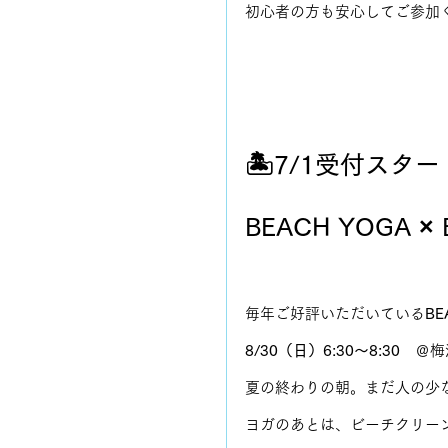
初心者の方も安心してご参加
🏝️7/1受付スター
BEACH YOGA ×
毎年ご好評いただいている
BE
8/30（日）6:30〜8:30　
＠梅
夏の終わりの朝。まだ人の少
ヨガのあとは、ビーチクリー