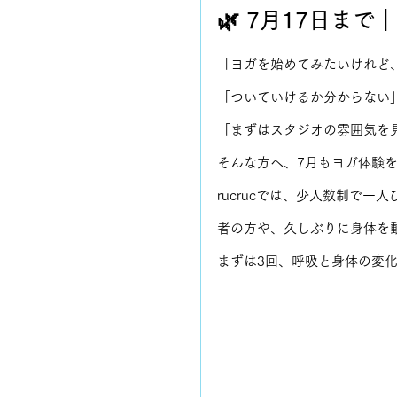
🌿 7月17日ま
「ヨガを始めてみたいけれど
「ついていけるか分からない
「まずはスタジオの雰囲気を
そんな方へ、7月もヨガ体験
rucrucでは、少人数制で
者の方や、久しぶりに身体を
まずは3回、呼吸と身体の変