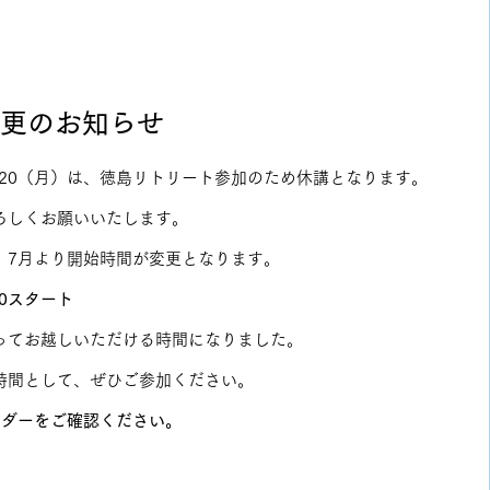
。
講・変更のお知らせ
・7/20（月）は、徳島リトリート参加のため休講となります。
ろしくお願いいたします。
、7月より開始時間が変更となります。
30スタート
ってお越しいただける時間になりました。
時間として、ぜひご参加ください。
ンダーをご確認ください。