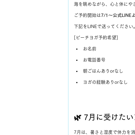
海を眺めながら、心と体にや
ご予約開始は
7/1〜公式LIN
下記をLINEで送ってください
[ビーチヨガ予約希望]
お名前
お電話番号
朝ごはんありorなし
ヨガの経験ありorなし
🌿 7月に受けた
7月は、暑さと湿度で体力を