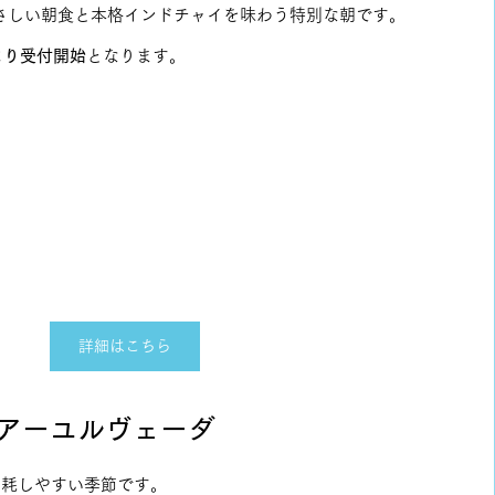
さしい朝食と本格インドチャイを味わう特別な朝です。
Eより受付開始
となります。
。
詳細はこちら
いアーユルヴェーダ
消耗しやすい季節です。