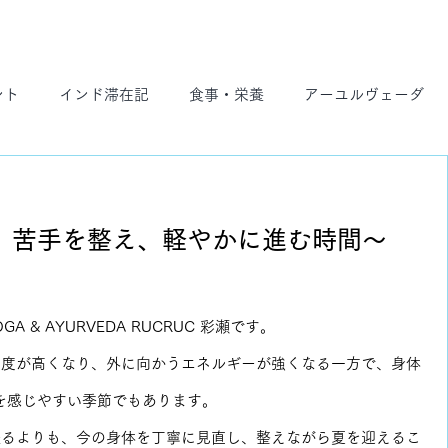
ント
インド滞在記
食事・栄養
アーユルヴェーダ
ト
スケジュール
、苦手を整え、軽やかに進む時間〜
 & AYURVEDA RUCRUC 彩瀬です。
湿度が高くなり、外に向かうエネルギーが強くなる一方で、身体
を感じやすい季節でもあります。
張るよりも、今の身体を丁寧に見直し、整えながら夏を迎えるこ