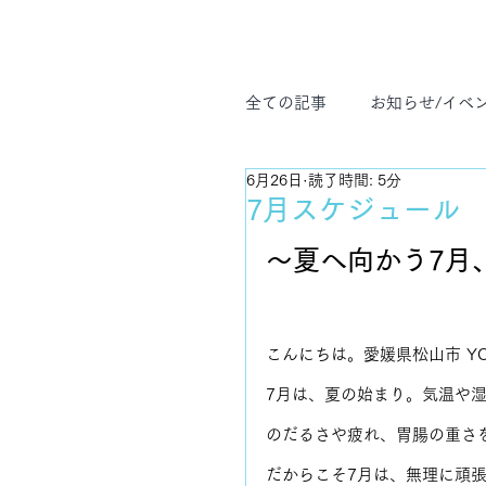
全ての記事
お知らせ/イベ
6月26日
読了時間: 5分
ヨガ哲学
プライベー
7月スケジュール
〜夏へ向かう7月
こんにちは。愛媛県松山市 YOGA
7月は、夏の始まり。気温や
のだるさや疲れ、胃腸の重さ
だからこそ7月は、無理に頑