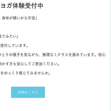
で｜ヨガ体験受付中
、身体が硬いから不安」
」
見てみたい」
を受付しています。
一人ひとりの様子を見ながら、無理なくクラスを進めています。初心
動かす方も安心してご参加ください。
化をゆっくり感じてみませんか。
詳細はこちら