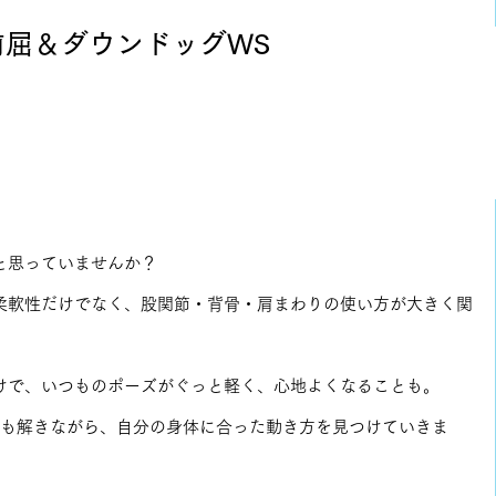
前屈＆ダウンドッグWS
。
と思っていませんか？
柔軟性だけでなく、股関節・背骨・肩まわりの使い方が大きく関
けで、いつものポーズがぐっと軽く、心地よくなることも。
ひも解きながら、自分の身体に合った動き方を見つけていきま