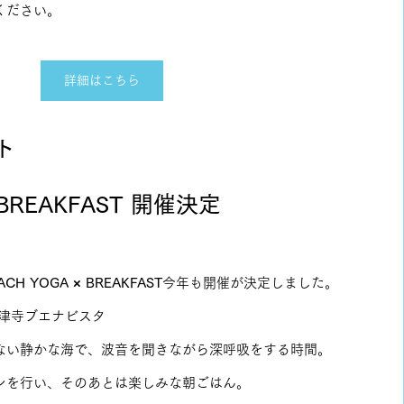
ください。
詳細はこちら
ト
 BREAKFAST 開催決定
ACH YOGA × BREAKFAST
今年も開催が決定しました。
津寺ブエナビスタ
ない静かな海で、波音を聞きながら深呼吸をする時間。
ンを行い、そのあとは楽しみな朝ごはん。