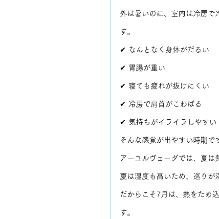
外は暑いのに、室内は冷房で
す。
✔ なんとなく身体がだるい
✔ 胃腸が重い
✔ 寝ても疲れが抜けにくい
✔ 冷房で肩首がこわばる
✔ 気持ちがイライラしやすい
そんな感覚が出やすい時期で
アーユルヴェーダでは、夏は
夏は湿度も高いため、巡りが
だからこそ7月は、熱をため
す。