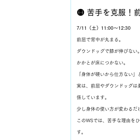
🟡 苦手を克服！
7/11（土）11:00〜12:30
前屈で背中が丸まる。
ダウンドッグで膝が伸びない
かかとが床につかない。
「身体が硬いから仕方ない」
実は、前屈やダウンドッグは
係しています。
少し身体の使い方が変わるだ
このWSでは、苦手な理由を
す。