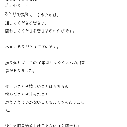
プライベート
スケジュール
ここまで続けてこられたのは、
通ってくださる皆さま、
関わってくださる皆さまのおかげです。
本当にありがとうございます。
振り返れば、この10年間にはたくさんの出来
事がありました。
楽しいことや嬉しいことはもちろん、
悩んだことや迷ったこと、
思うようにいかないこともたくさんありまし
た。
決して順風満帆とは言えない10年間でした