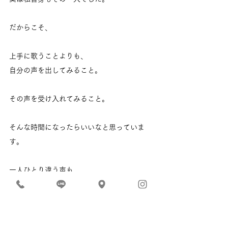
だからこそ、
上手に歌うことよりも、
自分の声を出してみること。
その声を受け入れてみること。
そんな時間になったらいいなと思っていま
す。
一人ひとり違う声も、
重なれば美しい響きになります。
今回みんなと一緒に歌えたこと、
そしてその響きを分かち合えたことが、