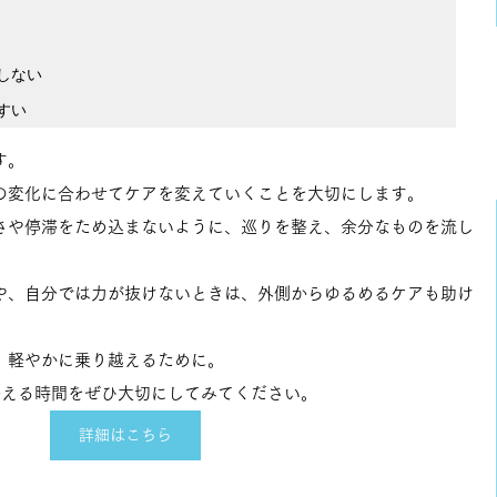
しない

すい
す。
の変化に合わせてケアを変えていくことを大切にします。
さや停滞をため込まないように、巡りを整え、余分なものを流し
や、自分では力が抜けないときは、外側からゆるめるケアも助け
、軽やかに乗り越えるために。
整える時間をぜひ大切にしてみてください。
詳細はこちら