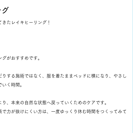
ング
てきたレイキヒーリング！
」
」
ングがおすすめです。
だりする施術ではなく、服を着たままベッドに横になり、やさし
でいく時間。
より、本来の自然な状態へ戻っていくためのケアです。
張で力が抜けにくい方は、一度ゆっくり休む時間をつくってみて