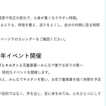
。
湿度や気圧の変化で、心身が重くなりやすい時期。
張るよりも、呼吸を整え、巡りをよくし、自分の内側に戻る時間
、ページ下のカレンダーをご確認ください。
0周年イベント開催
　ヨガとキルタンと
花曼荼羅〜みんなで奏でる祈りの歌〜
めて、特別なイベントを開催します。
あと、みんなでキルタンを歌い、お花で曼荼羅を描く時間を予定
が目的ではなく、声を出し、音に身をゆだね、心をひとつにして