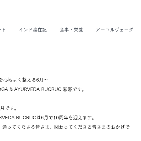
ント
インド滞在記
食事・栄養
アーユルヴェーダ
ト
スケジュール
を心地よく整える6月〜
 & AYURVEDA RUCRUC 彩瀬です。
な月です。
RVEDA RUCRUCは6月で10周年を迎えます。
、通ってくださる皆さま、関わってくださる皆さまのおかげで