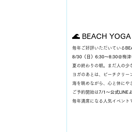
🌊 BEACH YOG
毎年ご好評いただいている
BE
8/30（日）6:30〜8:30
＠梅津
夏の終わりの朝。まだ人の少
ヨガのあとは、ビーチクリー
海を眺めながら、心と体にや
ご予約開始は
7/1〜公式LIN
毎年満席になる人気イベント