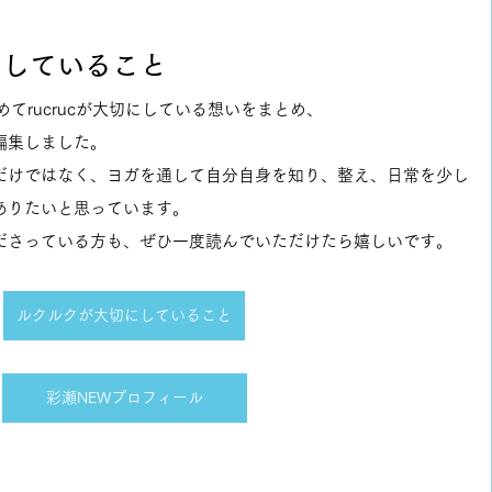
大切にしていること
てrucrucが大切にしている想いをまとめ、
編集しました。
だけではなく、ヨガを通して自分自身を知り、整え、日常を少し
ありたいと思っています。
ださっている方も、ぜひ一度読んでいただけたら嬉しいです。
ルクルクが大切にしていること
彩瀬NEWプロフィール