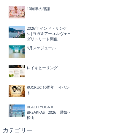
10周年の感謝
2026年 インド・リシケ
シ|ヨガ＆アーユルヴェー
ダリトリート開催
6月スケジュール
レイキヒーリング
RUCRUC 10周年 イベン
ト
BEACH YOGA ×
BREAKFAST 2026｜愛媛・
松山
​カテゴリー