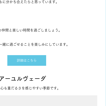
ともに分かち合えたらと思っています。
つ仲間と楽しい時間を過ごしましょう。
と一緒に過ごせることを楽しみにしています。
詳細はこちら
いアーユルヴェーダ
も心も重だるさを感じやすい季節です。