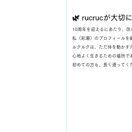
🌿 rucrucが
10周年を迎えるにあたり、改め
私（彩瀬）のプロフィールを
ルクルクは、ただ体を動かす
心地よく生きるための場所で
初めての方も、長く通ってく