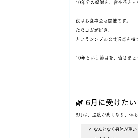
10年分の感謝を、音や花と
夜はお食事会も開催です。
ただヨガが好き。
というシンプルな共通点を持
10年という節目を、皆さま
🌿 6月に受けた
6月は、湿度が高くなり、体
✔ なんとなく身体が重い
