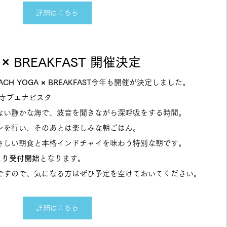
詳細はこちら
A × BREAKFAST 開催決定
ACH YOGA × BREAKFAST
今年も開催が決定しました。
寺ブエナビスタ
ない静かな海で、波音を聞きながら深呼吸をする時間。
ンを行い、そのあとは楽しみな朝ごはん。
さしい朝食と本格インドチャイを味わう特別な朝です。
Eより受付開始
となります。
ですので、気になる方はぜひ予定を空けておいてください。
詳細はこちら