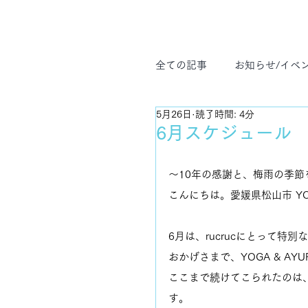
全ての記事
お知らせ/イベ
5月26日
読了時間: 4分
ヨガ哲学
プライベー
6月スケジュール
〜10年の感謝と、梅雨の季節
こんにちは。愛媛県松山市 YOGA
6月は、rucrucにとって特別
おかげさまで、YOGA & AYU
ここまで続けてこられたのは
す。