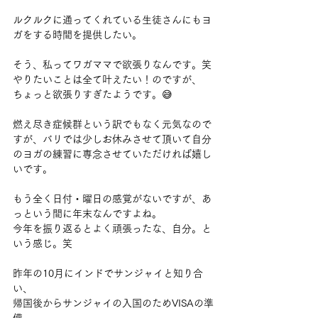
ルクルクに通ってくれている生徒さんにもヨ
ガをする時間を提供したい。
そう、私ってワガママで欲張りなんです。笑
やりたいことは全て叶えたい！のですが、
ちょっと欲張りすぎたようです。😅
燃え尽き症候群という訳でもなく元気なので
すが、バリでは少しお休みさせて頂いて自分
のヨガの練習に専念させていただければ嬉し
いです。
もう全く日付・曜日の感覚がないですが、あ
っという間に年末なんですよね。
今年を振り返るとよく頑張ったな、自分。と
いう感じ。笑
昨年の10月にインドでサンジャイと知り合
い、
帰国後からサンジャイの入国のためVISAの準