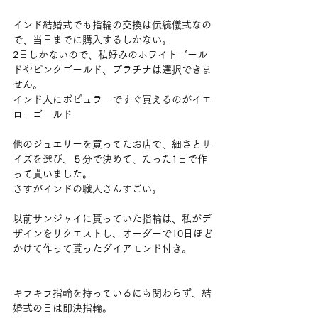
インド結婚式でも指輪の交換は伝統儀式なの
で、当日までに購入するしかない。
2日しかないので、私好みのホワイトゴール
ドやピンクゴールド、プラチナは選択できま
せん。
インド人にポピュラーですぐ買えるのがイエ
ローゴールド
他のジュエリーを買ってたお店で、細さとサ
イズを選び、５分で決めて、たった1日で作
って貰いました。
さすがインドの職人さんすごい。
以前サンジャイに貰っていた指輪は、私がデ
ザインをリクエストし、オーダーで10日ほど
かけて作って貰ったダイアモンド付き。
キラキラ指輪を持っているにも関わらず、結
婚式の日は即決指輪。