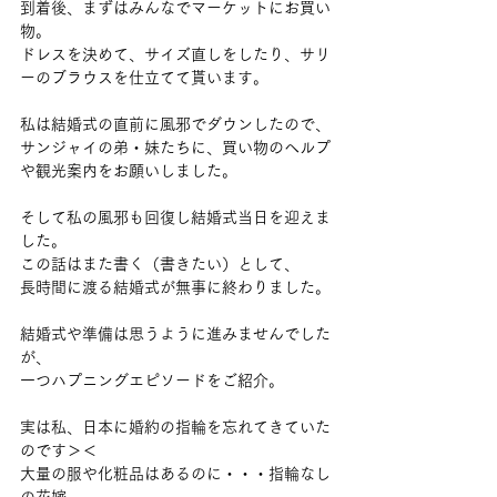
到着後、まずはみんなでマーケットにお買い
物。
ドレスを決めて、サイズ直しをしたり、サリ
ーのブラウスを仕立てて貰います。
私は結婚式の直前に風邪でダウンしたので、
サンジャイの弟・妹たちに、買い物のヘルプ
や観光案内をお願いしました。
そして私の風邪も回復し結婚式当日を迎えま
した。
この話はまた書く（書きたい）として、
長時間に渡る結婚式が無事に終わりました。
結婚式や準備は思うように進みませんでした
が、
一つハプニングエピソードをご紹介。
実は私、日本に婚約の指輪を忘れてきていた
のです＞＜
大量の服や化粧品はあるのに・・・指輪なし