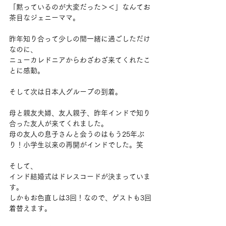
「黙っているのが大変だった＞＜」なんてお
茶目なジェニーママ。
昨年知り合って少しの間一緒に過ごしただけ
なのに、
ニューカレドニアからわざわざ来てくれたこ
とに感動。
そして次は日本人グループの到着。
母と親友夫婦、友人親子、昨年インドで知り
合った友人が来てくれました。
母の友人の息子さんと会うのはもう25年ぶ
り！小学生以来の再開がインドでした。笑
そして、
インド結婚式はドレスコードが決まっていま
す。
しかもお色直しは3回！なので、ゲストも3回
着替えます。