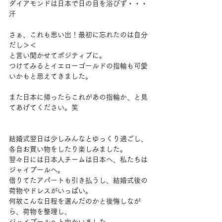
ダイアモンドは日本で日の目を浴びず・・・
汗
さぁ、これも思い出！最初に忘れたのは自分
だし＞＜
と言い聞かせてポジティブに。
つけてみるとイエローゴールドの指輪も可愛
いかもと思えてきました。
また日本に帰ったらこれがあの指輪か、と見
てあげてください。笑
結婚式翌日は少しみんなとゆっくり過ごし、
各自お買い物をしたり楽しみました。
翌々日には日本人チームは日本へ、私たちは
ジャイプールへ。
借りてたアパートも引き払うし、結婚式後の
荷物やドレスがいっぱい。
何故こんな日程を選んだのかと後悔しなが
ら、荷物を整理し、