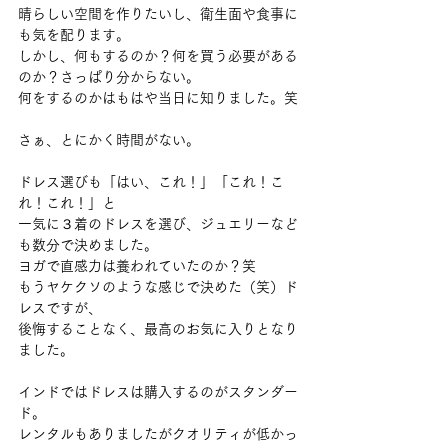
晴らしい空間を作りたいし、衛生面や食事に
も気を配ります。
しかし、何もするのか？何を買う必要がある
のか？さっぱり分からない。
何をするのかはもはや当日に知りました。笑
さぁ、とにかく時間がない。
ドレス選びも「はい、これ！」「これ！こ
れ！これ！」と
一気に３着のドレスを選び、ジュエリーなど
も数分で決めました。
ヨガで直感力は養われていたのか？笑
もうヤケクソのような感じで決めた（笑）ド
レスですが、
後悔することなく、最高のお気に入りとなり
ました。
インドではドレスは購入するのがスタンダー
ド。
レンタルもありましたがクオリティが低かっ