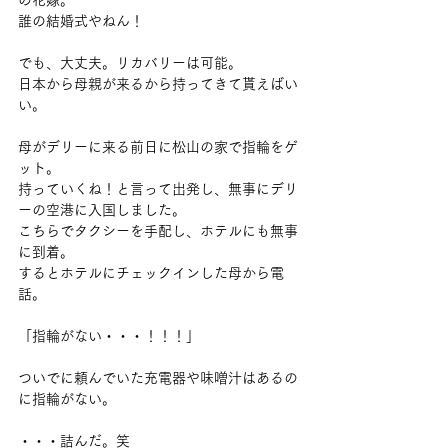
の花嫁。
誰の結婚式やねん！
でも、大丈夫。リカバリーは可能。
日本から母親が来るから持ってきて貰えばい
い。
母がデリーに来る前日に松山の家で指輪をゲ
ット。
持っていくね！と言って出発し、無事にデリ
ーの空港に入国しました。
こちらでタクシーを手配し、ホテルにも無事
に到着。
するとホテルにチェックインした母から電
話。
「指輪がない・・・！！！」
ついでに頼んでいた充電器や味噌汁はあるの
に指輪がない。
・・・詰んだ。笑