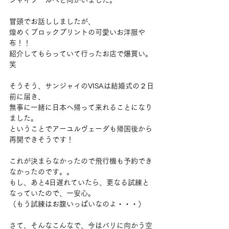
ジャイプールへと向かいました。
冒頭でお話ししましたが、
煌めくブロックプリントの可愛いお洋服や
布！！
紹介してもらっていて行ったお店で爆買い。
笑
そうそう、サンジャイのVISAは結婚式の２日
前に届き、
無事に一緒に日本へ帰って来れることになり
ました。
ということでアーユルヴェーダも帰国後から
再開できそうです！
これが決まらなかったので飛行機も予約でき
なかったのです。。
もし、あと4日遅れていたら、更なる試練と
なっていたので、一安心。
（もう試練はお腹いっぱいなのよ・・・）
さて、そんなこんなで、今はバリに向かう空