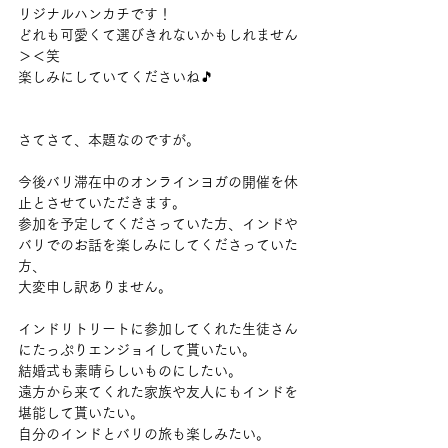
リジナルハンカチです！
どれも可愛くて選びきれないかもしれません
＞＜笑
楽しみにしていてくださいね🎵
さてさて、本題なのですが。
今後バリ滞在中のオンラインヨガの開催を休
止とさせていただきます。
参加を予定してくださっていた方、インドや
バリでのお話を楽しみにしてくださっていた
方、
大変申し訳ありません。
インドリトリートに参加してくれた生徒さん
にたっぷりエンジョイして貰いたい。
結婚式も素晴らしいものにしたい。
遠方から来てくれた家族や友人にもインドを
堪能して貰いたい。
自分のインドとバリの旅も楽しみたい。