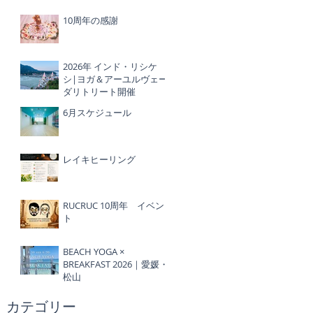
10周年の感謝
2026年 インド・リシケ
シ|ヨガ＆アーユルヴェー
ダリトリート開催
6月スケジュール
レイキヒーリング
RUCRUC 10周年 イベン
ト
BEACH YOGA ×
BREAKFAST 2026｜愛媛・
松山
​カテゴリー