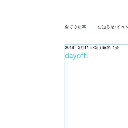
全ての記事
お知らせ/イベ
2018年3月11日
読了時間: 1分
ヨガ哲学
プライベー
dayoff!