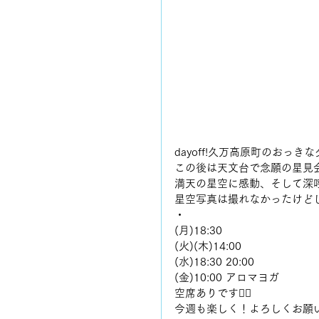
dayoff!久万高原町のおっきな
この後は天文台で念願の星見会
満天の星空に感動、そして深
星空写真は撮れなかったけど
・
(月)18:30
(火)(木)14:00
(水)18:30 20:00
(金)10:00 アロマヨガ
空席ありです🙆‍♀️
今週も楽しく！よろしくお願い