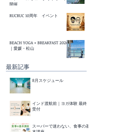
開催
RUCRUC 10周年 イベント
BEACH YOGA × BREAKFAST 2026
｜愛媛・松山
最新記事
8月スケジュール
インド渡航前｜ヨガ体験 最終
受付
スーパーで迷わない、食事の基
本講座