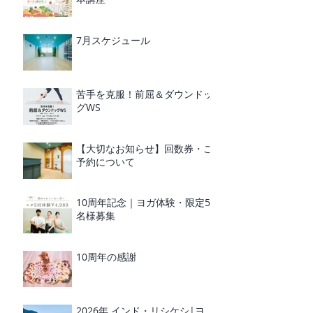
7月スケジュール
苦手を克服！前屈＆ダウンドッ
グWS
【大切なお知らせ】回数券・ご
予約について
10周年記念｜ヨガ体験・限定5
名様募集
10周年の感謝
2026年 インド・リシケシ|ヨ