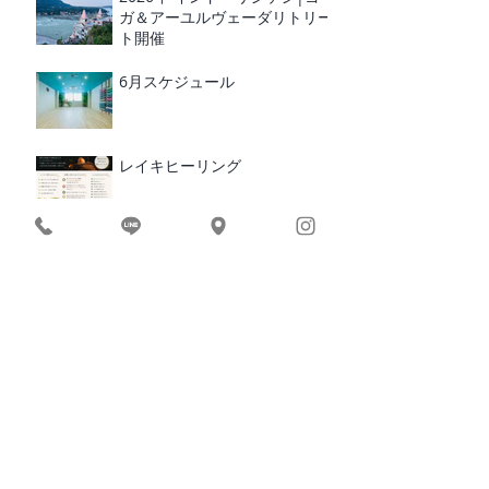
ガ＆アーユルヴェーダリトリー
ト開催
6月スケジュール
レイキヒーリング
RUCRUC 10周年 イベント
BEACH YOGA × BREAKFAST
2026｜愛媛・松山
​カテゴリ
ー