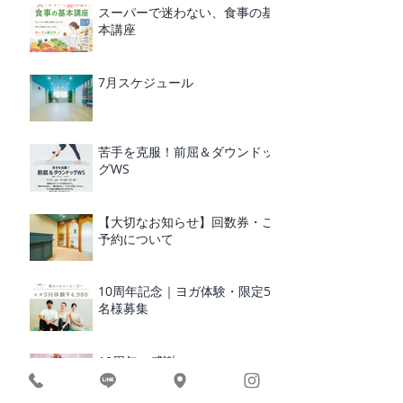
スーパーで迷わない、食事の基
本講座
7月スケジュール
苦手を克服！前屈＆ダウンドッ
グWS
【大切なお知らせ】回数券・ご
予約について
10周年記念｜ヨガ体験・限定5
名様募集
10周年の感謝