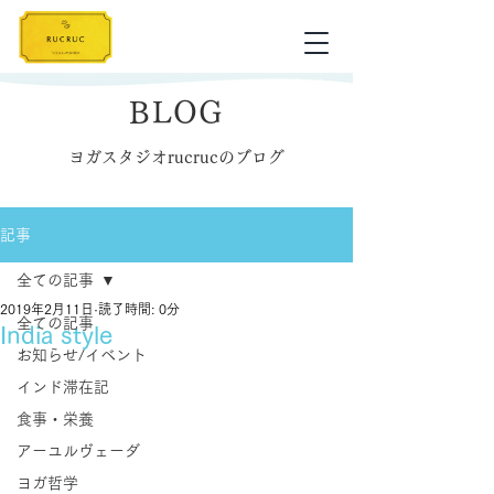
BLOG
ヨガスタジオrucrucのブログ
記事
全ての記事
2019年2月11日
読了時間: 0分
全ての記事
India style
お知らせ/イベント
インド滞在記
食事・栄養
アーユルヴェーダ
ヨガ哲学