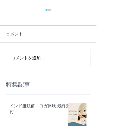
コメント
コメントを追加…
インド渡航前｜ヨガ体験
スーパーで迷わ
最終受付
事の基本講座
特集記事
インド渡航前｜ヨガ体験 最終受
付