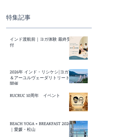
最終受付
事の基本講座
特集記事
インド渡航前｜ヨガ体験 最終受
付
2026年 インド・リシケシ|ヨガ
＆アーユルヴェーダリトリート
開催
RUCRUC 10周年 イベント
BEACH YOGA × BREAKFAST 2026
｜愛媛・松山