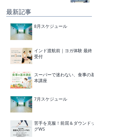
最新記事
8月スケジュール
インド渡航前｜ヨガ体験 最終
受付
スーパーで迷わない、食事の基
本講座
7月スケジュール
苦手を克服！前屈＆ダウンドッ
グWS