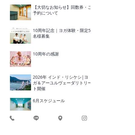
【大切なお知らせ】回数券・ご
予約について
10周年記念｜ヨガ体験・限定5
名様募集
10周年の感謝
2026年 インド・リシケシ|ヨ
ガ＆アーユルヴェーダリトリー
ト開催
6月スケジュール
レイキヒーリング