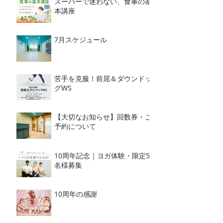
スーパーで迷わない、食事の基
本講座
7月スケジュール
苦手を克服！前屈＆ダウンドッ
グWS
【大切なお知らせ】回数券・ご
予約について
10周年記念｜ヨガ体験・限定5
名様募集
10周年の感謝