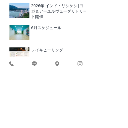
2026年 インド・リシケシ|ヨ
ガ＆アーユルヴェーダリトリー
ト開催
6月スケジュール
レイキヒーリング
RUCRUC 10周年 イベント
BEACH YOGA × BREAKFAST
2026｜愛媛・松山
​カテゴリ
ー