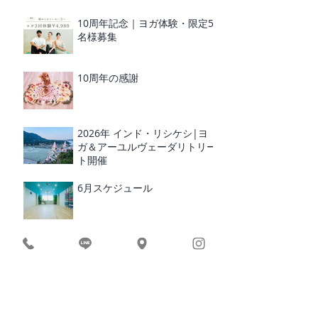
10周年記念｜ヨガ体験・限定5
名様募集
10周年の感謝
2026年 インド・リシケシ|ヨ
ガ＆アーユルヴェーダリトリー
ト開催
6月スケジュール
レイキヒーリング
RUCRUC 10周年 イベント