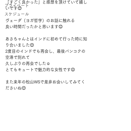
「すごく良かった」と感想を頂けていて嬉し
プライベート
いです😊
スケジュール
ヴェーダ（ヨガ哲学）のお話に触れる
良い時間だったかと思います😊
あさちゃんとはインドに初めて行った時に知
り合いました😊
2度目のインドでも再会し、最後バンコクの
空港で別れて
久しぶりの再会でした☺️
とてもキュートで魅力的な女性です😌
また来年の松山WSで是非お会いしてみてく
ださいね😊