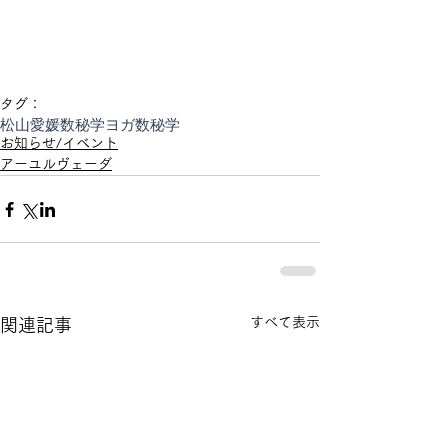
タグ：
松山
愛媛
数秘学
ヨガ数秘学
お知らせ/イベント
アーユルヴェーダ
すべて表示
関連記事