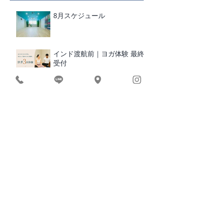
8月スケジュール
インド渡航前｜ヨガ体験 最終
受付
スーパーで迷わない、食事の基
本講座
7月スケジュール
苦手を克服！前屈＆ダウンドッ
グWS
【大切なお知らせ】回数券・ご
予約について