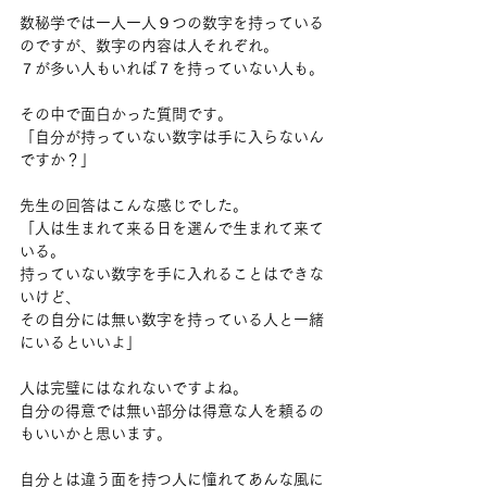
数秘学では一人一人９つの数字を持っている
のですが、数字の内容は人それぞれ。
７が多い人もいれば７を持っていない人も。
その中で面白かった質問です。
「自分が持っていない数字は手に入らないん
ですか？」
先生の回答はこんな感じでした。
「人は生まれて来る日を選んで生まれて来て
いる。
持っていない数字を手に入れることはできな
いけど、
その自分には無い数字を持っている人と一緒
にいるといいよ」
人は完璧にはなれないですよね。
自分の得意では無い部分は得意な人を頼るの
もいいかと思います。
自分とは違う面を持つ人に憧れてあんな風に