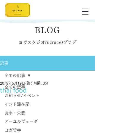
BLOG
ヨガスタジオrucrucのブログ
記事
全ての記事
2019年5月19日
読了時間: 0分
全ての記事
thai food
お知らせ/イベント
インド滞在記
食事・栄養
アーユルヴェーダ
ヨガ哲学