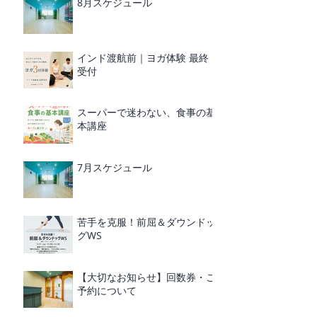
8月スケジュール
インド渡航前｜ヨガ体験 最終
受付
スーパーで迷わない、食事の基
本講座
7月スケジュール
苦手を克服！前屈＆ダウンドッ
グWS
【大切なお知らせ】回数券・ご
予約について