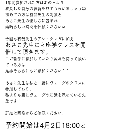
1年前参加された方はあの日より
成長した自分の練習を見てもらいましょう😊
初めての方は有哉先生の刺激と
あさこ先生の優しさに包まれ
素晴らしい時間を体験ください☺️
今回も有哉先生のアシュタンガに加え
あさこ先生にも座学クラスを開
催して頂きます。
ヨガ哲学に参加していたり興味を持って頂い
ている方は
是非そちらにもご参加ください＾＾
あさこ先生は私と一緒にヴェーダのクラスに
参加しており、
私よりも更にヴェーダの知識を深めている先
生です＾＾
詳細は画像からご確認ください。
予約開始は4月2日18:00と