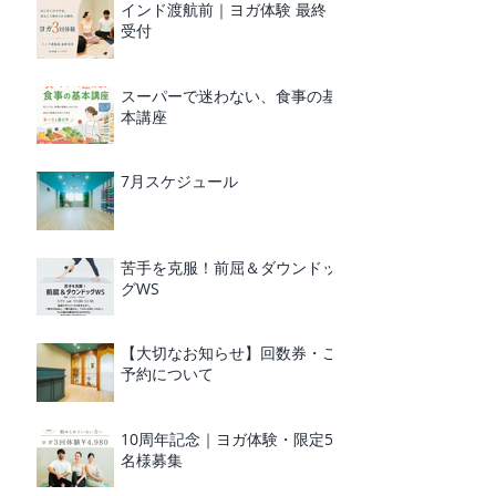
インド渡航前｜ヨガ体験 最終
受付
スーパーで迷わない、食事の基
本講座
7月スケジュール
苦手を克服！前屈＆ダウンドッ
グWS
【大切なお知らせ】回数券・ご
予約について
10周年記念｜ヨガ体験・限定5
名様募集