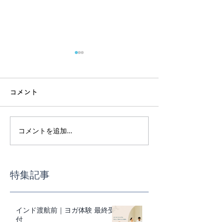
コメント
四万十旅
南インドカレーi
コメントを追加…
特集記事
インド渡航前｜ヨガ体験 最終受
付