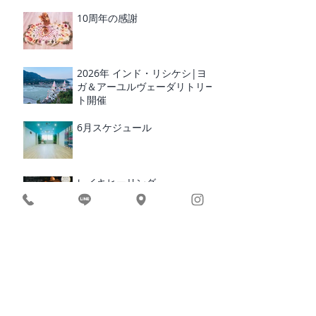
10周年の感謝
2026年 インド・リシケシ|ヨ
ガ＆アーユルヴェーダリトリー
ト開催
6月スケジュール
レイキヒーリング
RUCRUC 10周年 イベント
BEACH YOGA × BREAKFAST
2026｜愛媛・松山